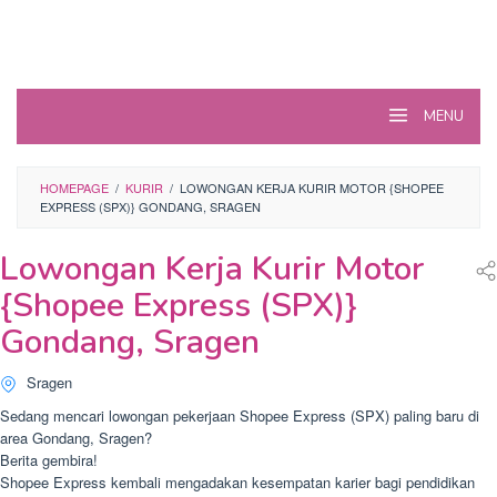
MENU
HOMEPAGE
/
KURIR
/
LOWONGAN KERJA KURIR MOTOR {SHOPEE
EXPRESS (SPX)} GONDANG, SRAGEN
Lowongan Kerja Kurir Motor
{Shopee Express (SPX)}
Gondang, Sragen
Sragen
Sedang mencari lowongan pekerjaan Shopee Express (SPX) paling baru di
area Gondang, Sragen?
Berita gembira!
Shopee Express kembali mengadakan kesempatan karier bagi pendidikan