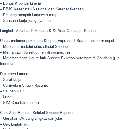
– Bonus & bonus kinerja
– BPJS Kesehatan Nasional dan Ketenagakerjaan
– Peluang menjadi karyawan tetap
– Suasana kerja yang nyaman
Langkah Melamar Pekerjaan SPX Area Gondang, Sragen
Untuk melamar pekerjaan Shopee Express di Sragen, pelamar dapat:
– Mendaftar melalui situs official Shopee
– Memantau info rekrutmen di sosmed resmi
– Melamar langsung ke hub Shopee Express setempat di Gondang (jika
tersedia)
Dokumen Lamaran:
– Surat kerja
– Curriculum Vitae / Resume
– Salinan KTP
– Ijazah
– SIM C (untuk courier)
Cara Agar Berhasil Seleksi Shopee Express
– Gunakan CV yang singkat dan jelas
– Cek kontak aktif