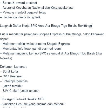
– Bonus & reward prestasi
– Asuransi Kesehatan Nasional dan Ketenagakerjaan
– Peluang menjadi pegawai tetap
– Lingkungan kerja yang baik
Langkah Daftar Kerja SPX Area Aur Birugo Tigo Baleh, Bukittinggi
Untuk mendaftar pekerjaan Shopee Express di Bukittinggi, calon karyawan
dapat:
– Melamar melalui website resmi Shopee Express
– Memantau info lowongan di sosmed resmi
– Melamar langsung ke hub SPX setempat di Aur Birugo Tigo Baleh (jika
tersedia)
Dokumen Lamaran:
– Surat kerja
– CV / Resume
– Fotokopi Identitas
– Ijazah terakhir
– SIM C aktif (untuk courier)
Tips Agar Berhasil Seleksi SPX
– Gunakan Resume yang ringkas dan menarik