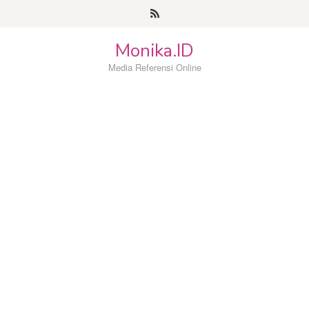
Loncat
ke
konten
Monika.ID
Media Referensi Online