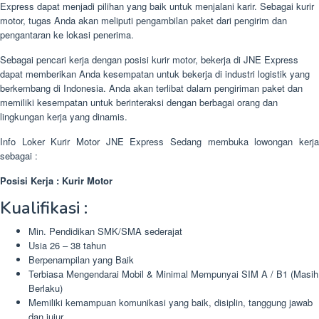
Express dapat menjadi pilihan yang baik untuk menjalani karir. Sebagai kurir
motor, tugas Anda akan meliputi pengambilan paket dari pengirim dan
pengantaran ke lokasi penerima.
Sebagai pencari kerja dengan posisi kurir motor, bekerja di JNE Express
dapat memberikan Anda kesempatan untuk bekerja di industri logistik yang
berkembang di Indonesia. Anda akan terlibat dalam pengiriman paket dan
memiliki kesempatan untuk berinteraksi dengan berbagai orang dan
lingkungan kerja yang dinamis.
Info Loker Kurir Motor JNE Express Sedang membuka lowongan kerja
sebagai :
Posisi Kerja : Kurir Motor
Kualifikasi :
Min. Pendidikan SMK/SMA sederajat
Usia 26 – 38 tahun
Berpenampilan yang Baik
Terbiasa Mengendarai Mobil & Minimal Mempunyai SIM A / B1 (Masih
Berlaku)
Memiliki kemampuan komunikasi yang baik, disiplin, tanggung jawab
dan jujur