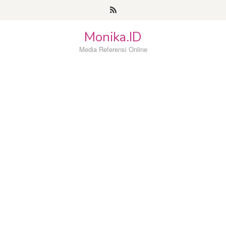
Loncat
ke
konten
Monika.ID
Media Referensi Online