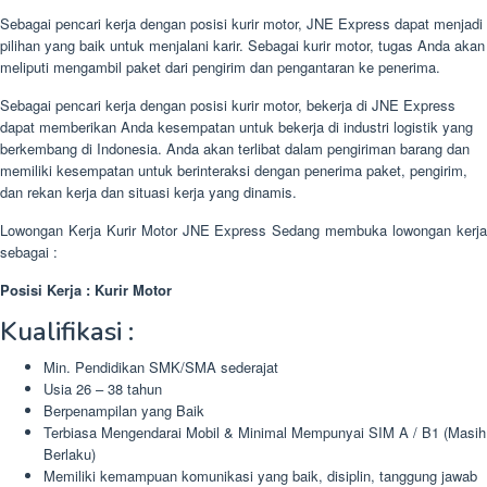
Sebagai pencari kerja dengan posisi kurir motor, JNE Express dapat menjadi
pilihan yang baik untuk menjalani karir. Sebagai kurir motor, tugas Anda akan
meliputi mengambil paket dari pengirim dan pengantaran ke penerima.
Sebagai pencari kerja dengan posisi kurir motor, bekerja di JNE Express
dapat memberikan Anda kesempatan untuk bekerja di industri logistik yang
berkembang di Indonesia. Anda akan terlibat dalam pengiriman barang dan
memiliki kesempatan untuk berinteraksi dengan penerima paket, pengirim,
dan rekan kerja dan situasi kerja yang dinamis.
Lowongan Kerja Kurir Motor JNE Express Sedang membuka lowongan kerja
sebagai :
Posisi Kerja : Kurir Motor
Kualifikasi :
Min. Pendidikan SMK/SMA sederajat
Usia 26 – 38 tahun
Berpenampilan yang Baik
Terbiasa Mengendarai Mobil & Minimal Mempunyai SIM A / B1 (Masih
Berlaku)
Memiliki kemampuan komunikasi yang baik, disiplin, tanggung jawab