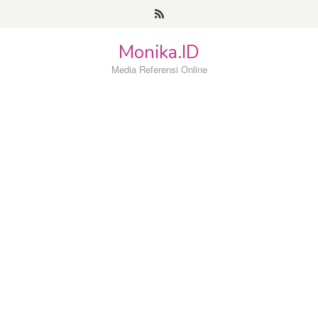
Loncat
ke
konten
Monika.ID
Media Referensi Online