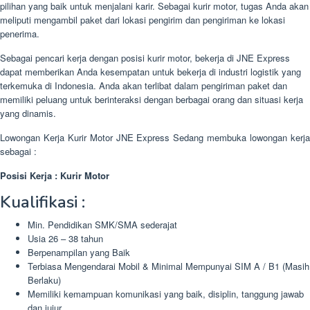
pilihan yang baik untuk menjalani karir. Sebagai kurir motor, tugas Anda akan
meliputi mengambil paket dari lokasi pengirim dan pengiriman ke lokasi
penerima.
Sebagai pencari kerja dengan posisi kurir motor, bekerja di JNE Express
dapat memberikan Anda kesempatan untuk bekerja di industri logistik yang
terkemuka di Indonesia. Anda akan terlibat dalam pengiriman paket dan
memiliki peluang untuk berinteraksi dengan berbagai orang dan situasi kerja
yang dinamis.
Lowongan Kerja Kurir Motor JNE Express Sedang membuka lowongan kerja
sebagai :
Posisi Kerja : Kurir Motor
Kualifikasi :
Min. Pendidikan SMK/SMA sederajat
Usia 26 – 38 tahun
Berpenampilan yang Baik
Terbiasa Mengendarai Mobil & Minimal Mempunyai SIM A / B1 (Masih
Berlaku)
Memiliki kemampuan komunikasi yang baik, disiplin, tanggung jawab
dan jujur