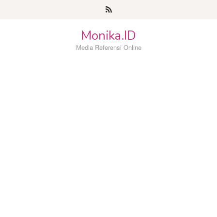
Loncat
ke
konten
Monika.ID
Media Referensi Online