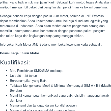
pilihan yang baik untuk menjalani karir. Sebagai kurir motor, tugas Anda akan
meliputi mengambil paket dari pengirim dan pengiriman ke lokasi penerima.
Sebagai pencari kerja dengan posisi kurir motor, bekerja di JNE Express
dapat memberikan Anda kesempatan untuk bekerja di industri logistik yang
terkemuka di Indonesia. Anda akan terlibat dalam pengiriman barang dan
memiliki kesempatan untuk berinteraksi dengan penerima paket, pengirim,
dan rekan kerja dan lingkungan kerja yang menggairahkan.
Info Loker Kurir Motor JNE Sedang membuka lowongan kerja sebagai :
Posisi Kerja : Kurir Motor
Kualifikasi :
Min. Pendidikan SMK/SMA sederajat
Usia 26 – 38 tahun
Berpenampilan yang Baik
Terbiasa Mengendarai Mobil & Minimal Mempunyai SIM A / B1 (Masih
Berlaku)
Memiliki kemampuan komunikasi yang baik, disiplin, tanggung jawab
dan jujur
Memahami dan tanggap dalam kondisi apapun
Mampu bekerja secara individu maupun team