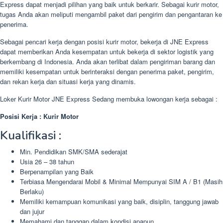
Express dapat menjadi pilihan yang baik untuk berkarir. Sebagai kurir motor,
tugas Anda akan meliputi mengambil paket dari pengirim dan pengantaran ke
penerima.
Sebagai pencari kerja dengan posisi kurir motor, bekerja di JNE Express
dapat memberikan Anda kesempatan untuk bekerja di sektor logistik yang
berkembang di Indonesia. Anda akan terlibat dalam pengiriman barang dan
memiliki kesempatan untuk berinteraksi dengan penerima paket, pengirim,
dan rekan kerja dan situasi kerja yang dinamis.
Loker Kurir Motor JNE Express Sedang membuka lowongan kerja sebagai :
Posisi Kerja : Kurir Motor
Kualifikasi :
Min. Pendidikan SMK/SMA sederajat
Usia 26 – 38 tahun
Berpenampilan yang Baik
Terbiasa Mengendarai Mobil & Minimal Mempunyai SIM A / B1 (Masih
Berlaku)
Memiliki kemampuan komunikasi yang baik, disiplin, tanggung jawab
dan jujur
Memahami dan tanggap dalam kondisi apapun