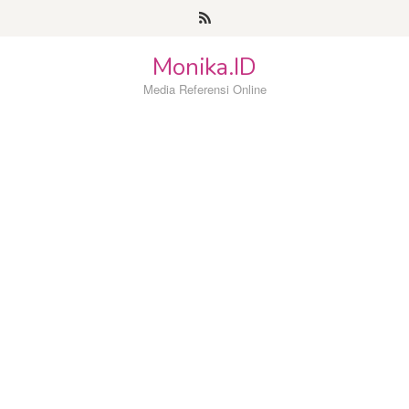
Loncat
ke
konten
Monika.ID
Media Referensi Online