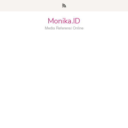
Loncat
ke
konten
Monika.ID
Media Referensi Online