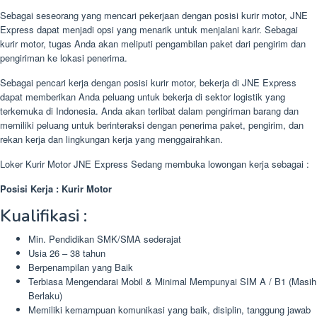
Sebagai seseorang yang mencari pekerjaan dengan posisi kurir motor, JNE
Express dapat menjadi opsi yang menarik untuk menjalani karir. Sebagai
kurir motor, tugas Anda akan meliputi pengambilan paket dari pengirim dan
pengiriman ke lokasi penerima.
Sebagai pencari kerja dengan posisi kurir motor, bekerja di JNE Express
dapat memberikan Anda peluang untuk bekerja di sektor logistik yang
terkemuka di Indonesia. Anda akan terlibat dalam pengiriman barang dan
memiliki peluang untuk berinteraksi dengan penerima paket, pengirim, dan
rekan kerja dan lingkungan kerja yang menggairahkan.
Loker Kurir Motor JNE Express Sedang membuka lowongan kerja sebagai :
Posisi Kerja : Kurir Motor
Kualifikasi :
Min. Pendidikan SMK/SMA sederajat
Usia 26 – 38 tahun
Berpenampilan yang Baik
Terbiasa Mengendarai Mobil & Minimal Mempunyai SIM A / B1 (Masih
Berlaku)
Memiliki kemampuan komunikasi yang baik, disiplin, tanggung jawab