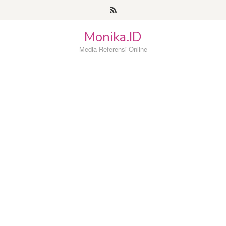
Loncat
ke
konten
Monika.ID
Media Referensi Online