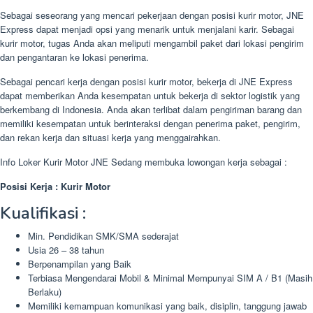
Sebagai seseorang yang mencari pekerjaan dengan posisi kurir motor, JNE
Express dapat menjadi opsi yang menarik untuk menjalani karir. Sebagai
kurir motor, tugas Anda akan meliputi mengambil paket dari lokasi pengirim
dan pengantaran ke lokasi penerima.
Sebagai pencari kerja dengan posisi kurir motor, bekerja di JNE Express
dapat memberikan Anda kesempatan untuk bekerja di sektor logistik yang
berkembang di Indonesia. Anda akan terlibat dalam pengiriman barang dan
memiliki kesempatan untuk berinteraksi dengan penerima paket, pengirim,
dan rekan kerja dan situasi kerja yang menggairahkan.
Info Loker Kurir Motor JNE Sedang membuka lowongan kerja sebagai :
Posisi Kerja : Kurir Motor
Kualifikasi :
Min. Pendidikan SMK/SMA sederajat
Usia 26 – 38 tahun
Berpenampilan yang Baik
Terbiasa Mengendarai Mobil & Minimal Mempunyai SIM A / B1 (Masih
Berlaku)
Memiliki kemampuan komunikasi yang baik, disiplin, tanggung jawab