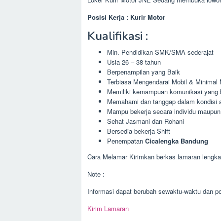
Posisi Kerja : Kurir Motor
Kualifikasi :
Min. Pendidikan SMK/SMA sederajat
Usia 26 – 38 tahun
Berpenampilan yang Baik
Terbiasa Mengendarai Mobil & Minimal
Memiliki kemampuan komunikasi yang bai
Memahami dan tanggap dalam kondisi 
Mampu bekerja secara individu maupun
Sehat Jasmani dan Rohani
Bersedia bekerja Shift
Penempatan
Cicalengka Bandung
Cara Melamar Kirimkan berkas lamaran lengkap
Note :
Informasi dapat berubah sewaktu-waktu dan pos
Kirim Lamaran