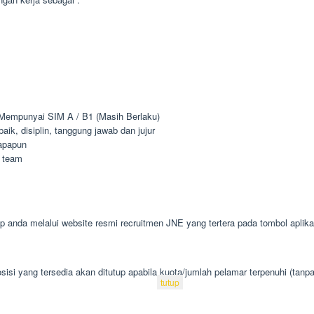
 Mempunyai SIM A / B1 (Masih Berlaku)
k, disiplin, tanggung jawab dan jujur
apapun
 team
 anda melalui website resmi recruitmen JNE yang tertera pada tombol aplika
isi yang tersedia akan ditutup apabila kuota/jumlah pelamar terpenuhi (tanp
tutup