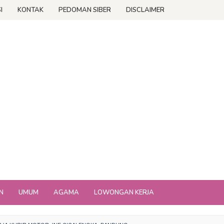
I
KONTAK
PEDOMAN SIBER
DISCLAIMER
N
UMUM
AGAMA
LOWONGAN KERJA