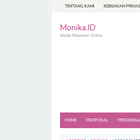
Loncat
TENTANG KAMI
KEBIJAKAN PRIVAS
ke
konten
Monika.ID
Media Referensi Online
HOME
PROPOSAL
PENDIDIKA