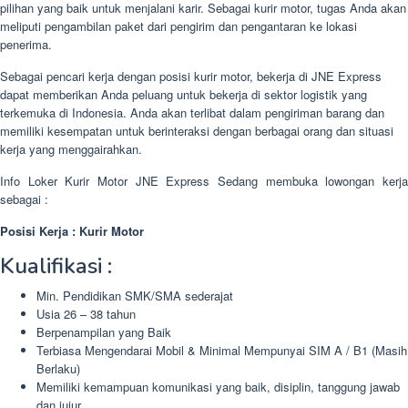
pilihan yang baik untuk menjalani karir. Sebagai kurir motor, tugas Anda akan
meliputi pengambilan paket dari pengirim dan pengantaran ke lokasi
penerima.
Sebagai pencari kerja dengan posisi kurir motor, bekerja di JNE Express
dapat memberikan Anda peluang untuk bekerja di sektor logistik yang
terkemuka di Indonesia. Anda akan terlibat dalam pengiriman barang dan
memiliki kesempatan untuk berinteraksi dengan berbagai orang dan situasi
kerja yang menggairahkan.
Info Loker Kurir Motor JNE Express Sedang membuka lowongan kerja
sebagai :
Posisi Kerja : Kurir Motor
Kualifikasi :
Min. Pendidikan SMK/SMA sederajat
Usia 26 – 38 tahun
Berpenampilan yang Baik
Terbiasa Mengendarai Mobil & Minimal Mempunyai SIM A / B1 (Masih
Berlaku)
Memiliki kemampuan komunikasi yang baik, disiplin, tanggung jawab
dan jujur