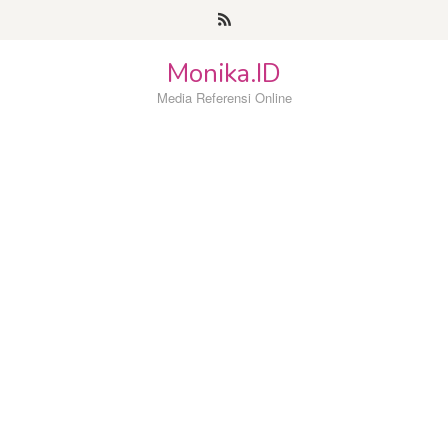
Loncat
ke
konten
Monika.ID
Media Referensi Online