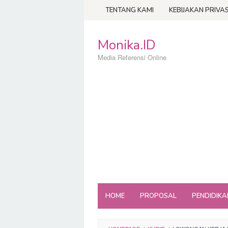
Loncat
TENTANG KAMI
KEBIJAKAN PRIVAS
ke
konten
Monika.ID
Media Referensi Online
HOME
PROPOSAL
PENDIDIKA