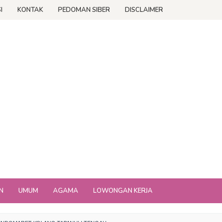
I
KONTAK
PEDOMAN SIBER
DISCLAIMER
N
UMUM
AGAMA
LOWONGAN KERJA