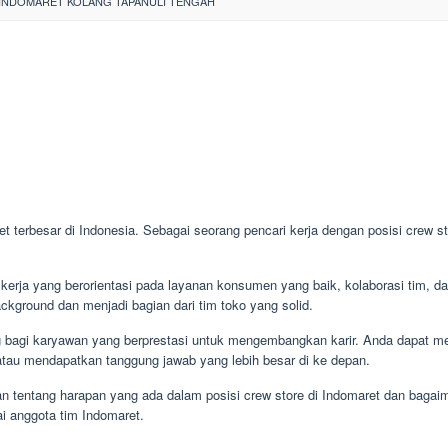
INDOMARET KOLANG TAPANULI TENGAH
et terbesar di Indonesia. Sebagai seorang pencari kerja dengan posisi crew st
kerja yang berorientasi pada layanan konsumen yang baik, kolaborasi tim, da
ackground dan menjadi bagian dari tim toko yang solid.
g bagi karyawan yang berprestasi untuk mengembangkan karir. Anda dapat me
atau mendapatkan tanggung jawab yang lebih besar di ke depan.
n tentang harapan yang ada dalam posisi crew store di Indomaret dan bagai
i anggota tim Indomaret.