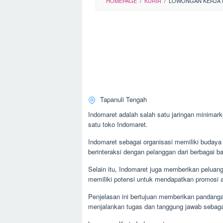
HOMEPAGE
/
KURIR
/
LOWONGAN KERJA 
Tapanuli Tengah
Indomaret adalah salah satu jaringan minimark
satu toko Indomaret.
Indomaret sebagai organisasi memiliki budaya 
berinteraksi dengan pelanggan dari berbagai b
Selain itu, Indomaret juga memberikan peluan
memiliki potensi untuk mendapatkan promosi 
Penjelasan ini bertujuan memberikan pandanga
menjalankan tugas dan tanggung jawab sebaga