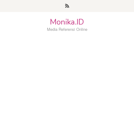
Loncat
ke
konten
Monika.ID
Media Referensi Online