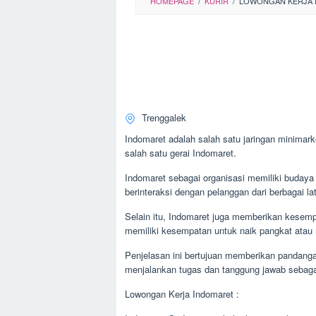
HOMEPAGE
/
KURIR
/
LOWONGAN KERJA 
Trenggalek
Indomaret adalah salah satu jaringan minimark
salah satu gerai Indomaret.
Indomaret sebagai organisasi memiliki budaya 
berinteraksi dengan pelanggan dari berbagai la
Selain itu, Indomaret juga memberikan kesemp
memiliki kesempatan untuk naik pangkat atau 
Penjelasan ini bertujuan memberikan pandanga
menjalankan tugas dan tanggung jawab sebagai
Lowongan Kerja Indomaret :