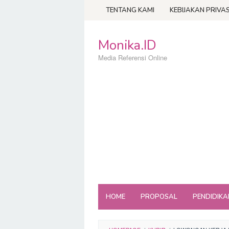
Loncat
TENTANG KAMI
KEBIJAKAN PRIVAS
ke
konten
Monika.ID
Media Referensi Online
HOME
PROPOSAL
PENDIDIKA