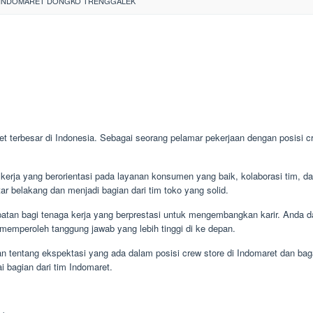
INDOMARET DONGKO TRENGGALEK
et terbesar di Indonesia. Sebagai seorang pelamar pekerjaan dengan posisi c
kerja yang berorientasi pada layanan konsumen yang baik, kolaborasi tim, da
tar belakang dan menjadi bagian dari tim toko yang solid.
atan bagi tenaga kerja yang berprestasi untuk mengembangkan karir. Anda da
memperoleh tanggung jawab yang lebih tinggi di ke depan.
n tentang ekspektasi yang ada dalam posisi crew store di Indomaret dan ba
 bagian dari tim Indomaret.