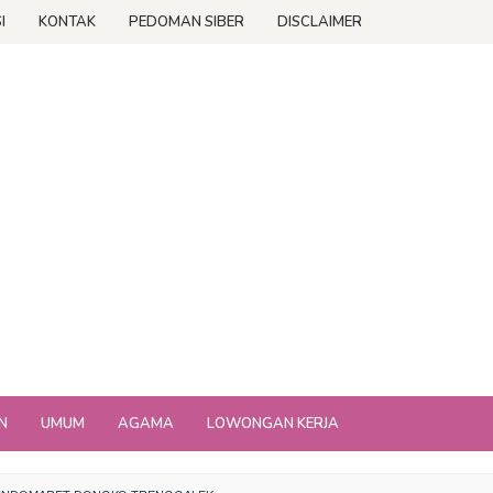
I
KONTAK
PEDOMAN SIBER
DISCLAIMER
N
UMUM
AGAMA
LOWONGAN KERJA