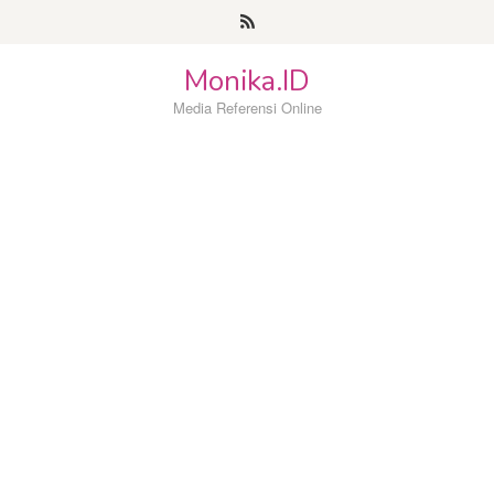
Loncat
ke
konten
Monika.ID
Media Referensi Online