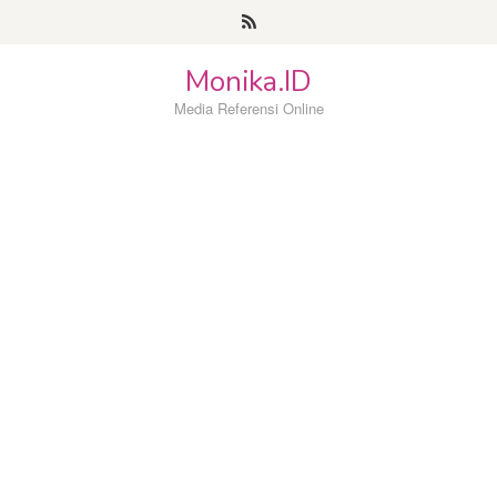
Loncat
ke
konten
Monika.ID
Media Referensi Online