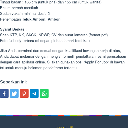
Tinggi badan : 165 cm (untuk pria) dan 155 cm (untuk wanita)
Belum pernah menikah
Sudah vaksin minimal dosis 2
Penempatan
Teluk Ambon, Ambon
Syarat Berkas :
Scan KTP, KK, SKCK, NPWP, CV dan surat lamaran (format pdf)
Foto fullbody terbaru (di depan pintu alfamart terdekat)
Jika Anda berminat dan sesuai dengan kualifikasi lowongan kerja di atas,
Anda dapat melamar dengan mengisi formulir pendaftaran resmi perusahaan
dengan cara aplikasi online. Silakan gunakan opsi “Apply For Job” di bawah
ini untuk menuju halaman pendaftaran tertentu.
Sebarkan ini:
monika.id®