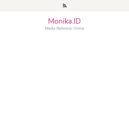
Loncat
ke
konten
Monika.ID
Media Referensi Online