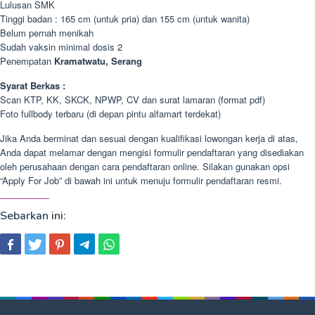
Lulusan SMK
Tinggi badan : 165 cm (untuk pria) dan 155 cm (untuk wanita)
Belum pernah menikah
Sudah vaksin minimal dosis 2
Penempatan
Kramatwatu, Serang
Syarat Berkas :
Scan KTP, KK, SKCK, NPWP, CV dan surat lamaran (format pdf)
Foto fullbody terbaru (di depan pintu alfamart terdekat)
Jika Anda berminat dan sesuai dengan kualifikasi lowongan kerja di atas,
Anda dapat melamar dengan mengisi formulir pendaftaran yang disediakan
oleh perusahaan dengan cara pendaftaran online. Silakan gunakan opsi
“Apply For Job” di bawah ini untuk menuju formulir pendaftaran resmi.
Sebarkan ini: