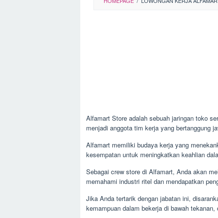
HOMEPAGE
/
LOWONGAN KERJA ALFAMART
Alfamart Store adalah sebuah jaringan toko se
menjadi anggota tim kerja yang bertanggung 
Alfamart memiliki budaya kerja yang menekank
kesempatan untuk meningkatkan keahlian dalam
Sebagai crew store di Alfamart, Anda akan mel
memahami industri ritel dan mendapatkan peng
Jika Anda tertarik dengan jabatan ini, disar
kemampuan dalam bekerja di bawah tekanan, da