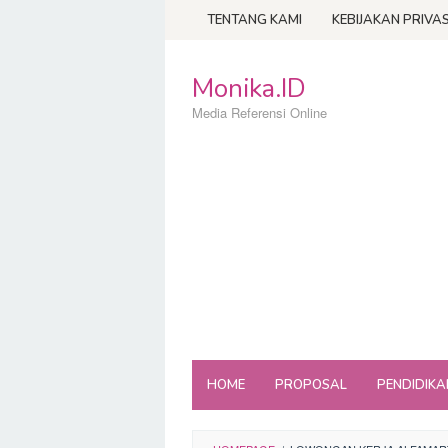
Loncat
TENTANG KAMI
KEBIJAKAN PRIVAS
ke
konten
Monika.ID
Media Referensi Online
HOME
PROPOSAL
PENDIDIKA