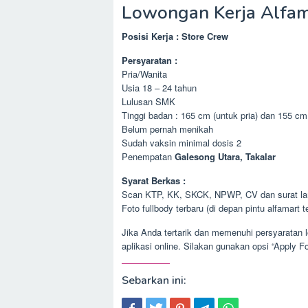
Lowongan Kerja Alfama
Posisi Kerja : Store Crew
Persyaratan :
Pria/Wanita
Usia 18 – 24 tahun
Lulusan SMK
Tinggi badan : 165 cm (untuk pria) dan 155 cm
Belum pernah menikah
Sudah vaksin minimal dosis 2
Penempatan
Galesong Utara, Takalar
Syarat Berkas :
Scan KTP, KK, SKCK, NPWP, CV dan surat lam
Foto fullbody terbaru (di depan pintu alfamart t
Jika Anda tertarik dan memenuhi persyaratan 
aplikasi online. Silakan gunakan opsi “Apply 
Sebarkan ini: