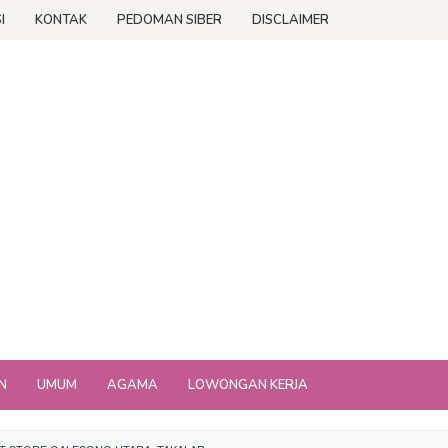
I
KONTAK
PEDOMAN SIBER
DISCLAIMER
N
UMUM
AGAMA
LOWONGAN KERJA