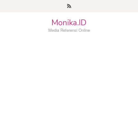
Loncat
ke
konten
Monika.ID
Media Referensi Online