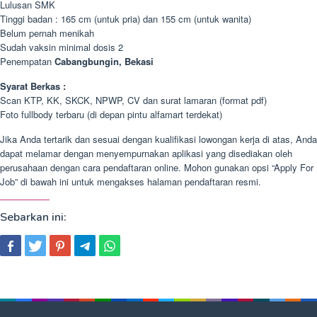
Lulusan SMK
Tinggi badan : 165 cm (untuk pria) dan 155 cm (untuk wanita)
Belum pernah menikah
Sudah vaksin minimal dosis 2
Penempatan
Cabangbungin, Bekasi
Syarat Berkas :
Scan KTP, KK, SKCK, NPWP, CV dan surat lamaran (format pdf)
Foto fullbody terbaru (di depan pintu alfamart terdekat)
Jika Anda tertarik dan sesuai dengan kualifikasi lowongan kerja di atas, Anda
dapat melamar dengan menyempurnakan aplikasi yang disediakan oleh
perusahaan dengan cara pendaftaran online. Mohon gunakan opsi “Apply For
Job” di bawah ini untuk mengakses halaman pendaftaran resmi.
Sebarkan ini: