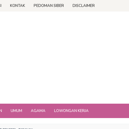
I
KONTAK
PEDOMAN SIBER
DISCLAIMER
N
UMUM
AGAMA
LOWONGAN KERJA