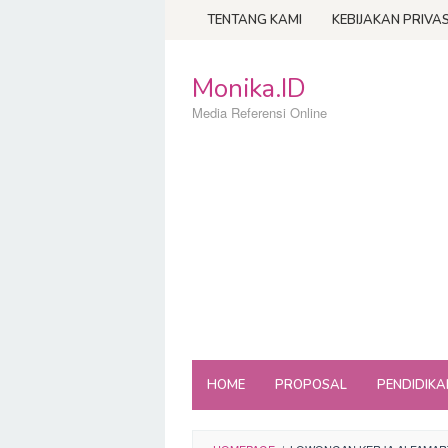
Loncat
TENTANG KAMI
KEBIJAKAN PRIVAS
ke
konten
Monika.ID
Media Referensi Online
HOME
PROPOSAL
PENDIDIKA