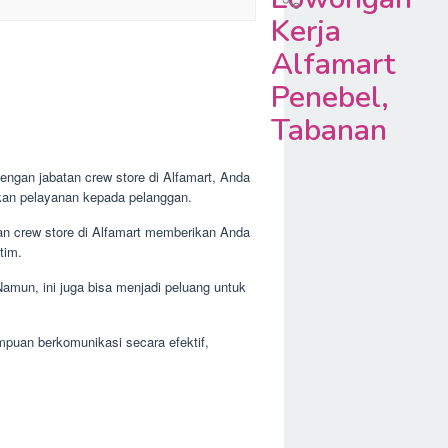
Kerja
Alfamart
Penebel,
Tabanan
dengan jabatan crew store di Alfamart, Anda
akan pelayanan kepada pelanggan.
an crew store di Alfamart memberikan Anda
tim.
Namun, ini juga bisa menjadi peluang untuk
mpuan berkomunikasi secara efektif,