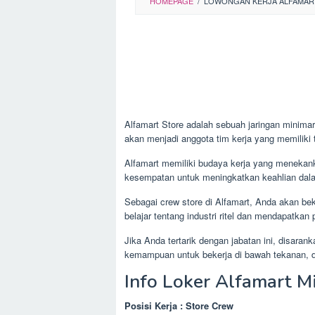
HOMEPAGE
/
LOWONGAN KERJA ALFAMART
Alfamart Store adalah sebuah jaringan minimar
akan menjadi anggota tim kerja yang memiliki
Alfamart memiliki budaya kerja yang menekan
kesempatan untuk meningkatkan keahlian dala
Sebagai crew store di Alfamart, Anda akan beke
belajar tentang industri ritel dan mendapatka
Jika Anda tertarik dengan jabatan ini, disar
kemampuan untuk bekerja di bawah tekanan, da
Info Loker Alfamart M
Posisi Kerja : Store Crew