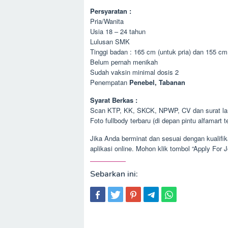
Persyaratan :
Pria/Wanita
Usia 18 – 24 tahun
Lulusan SMK
Tinggi badan : 165 cm (untuk pria) dan 155 cm
Belum pernah menikah
Sudah vaksin minimal dosis 2
Penempatan
Penebel, Tabanan
Syarat Berkas :
Scan KTP, KK, SKCK, NPWP, CV dan surat lam
Foto fullbody terbaru (di depan pintu alfamart t
Jika Anda berminat dan sesuai dengan kualifi
aplikasi online. Mohon klik tombol “Apply For 
Sebarkan ini: