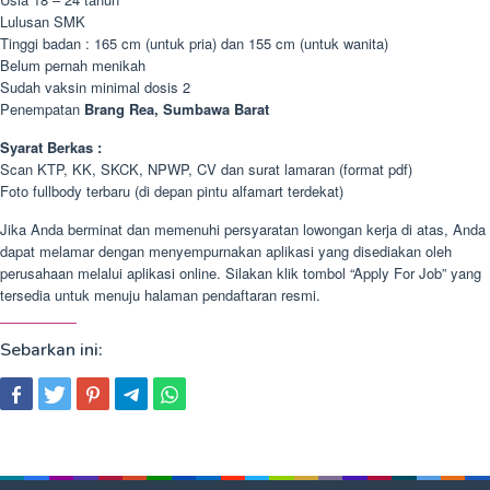
Lulusan SMK
Tinggi badan : 165 cm (untuk pria) dan 155 cm (untuk wanita)
Belum pernah menikah
Sudah vaksin minimal dosis 2
Penempatan
Brang Rea, Sumbawa Barat
Syarat Berkas :
Scan KTP, KK, SKCK, NPWP, CV dan surat lamaran (format pdf)
Foto fullbody terbaru (di depan pintu alfamart terdekat)
Jika Anda berminat dan memenuhi persyaratan lowongan kerja di atas, Anda
dapat melamar dengan menyempurnakan aplikasi yang disediakan oleh
perusahaan melalui aplikasi online. Silakan klik tombol “Apply For Job” yang
tersedia untuk menuju halaman pendaftaran resmi.
Sebarkan ini: