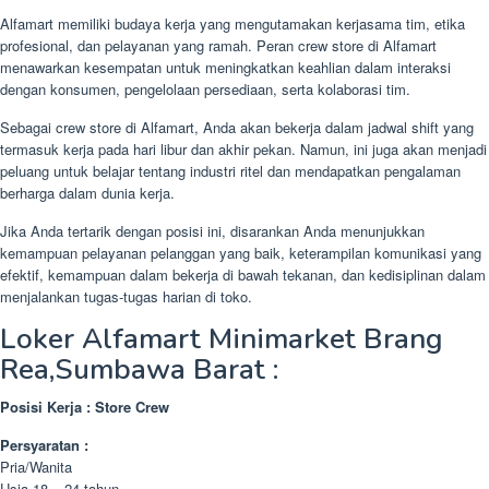
Alfamart memiliki budaya kerja yang mengutamakan kerjasama tim, etika
profesional, dan pelayanan yang ramah. Peran crew store di Alfamart
menawarkan kesempatan untuk meningkatkan keahlian dalam interaksi
dengan konsumen, pengelolaan persediaan, serta kolaborasi tim.
Sebagai crew store di Alfamart, Anda akan bekerja dalam jadwal shift yang
termasuk kerja pada hari libur dan akhir pekan. Namun, ini juga akan menjadi
peluang untuk belajar tentang industri ritel dan mendapatkan pengalaman
berharga dalam dunia kerja.
Jika Anda tertarik dengan posisi ini, disarankan Anda menunjukkan
kemampuan pelayanan pelanggan yang baik, keterampilan komunikasi yang
efektif, kemampuan dalam bekerja di bawah tekanan, dan kedisiplinan dalam
menjalankan tugas-tugas harian di toko.
Loker Alfamart Minimarket Brang
Rea,Sumbawa Barat :
Posisi Kerja : Store Crew
Persyaratan :
Pria/Wanita
Usia 18 – 24 tahun