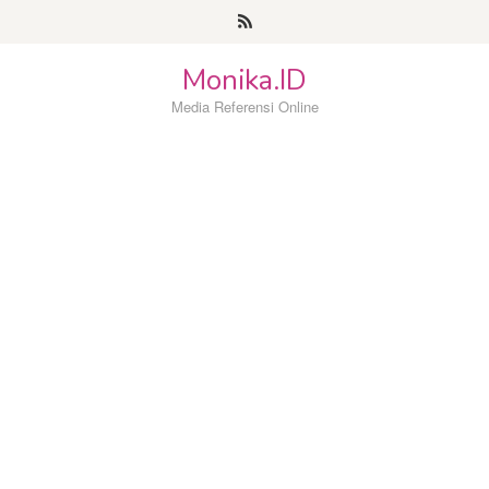
Loncat
ke
konten
Monika.ID
Media Referensi Online