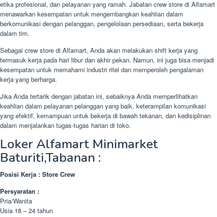
etika profesional, dan pelayanan yang ramah. Jabatan crew store di Alfamart
menawarkan kesempatan untuk mengembangkan keahlian dalam
berkomunikasi dengan pelanggan, pengelolaan persediaan, serta bekerja
dalam tim.
Sebagai crew store di Alfamart, Anda akan melakukan shift kerja yang
termasuk kerja pada hari libur dan akhir pekan. Namun, ini juga bisa menjadi
kesempatan untuk memahami industri ritel dan memperoleh pengalaman
kerja yang berharga.
Jika Anda tertarik dengan jabatan ini, sebaiknya Anda memperlihatkan
keahlian dalam pelayanan pelanggan yang baik, keterampilan komunikasi
yang efektif, kemampuan untuk bekerja di bawah tekanan, dan kedisiplinan
dalam menjalankan tugas-tugas harian di toko.
Loker Alfamart Minimarket
Baturiti,Tabanan :
Posisi Kerja : Store Crew
Persyaratan :
Pria/Wanita
Usia 18 – 24 tahun