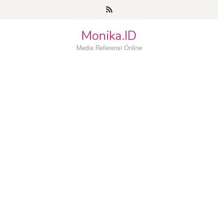
Loncat
ke
konten
Monika.ID
Media Referensi Online