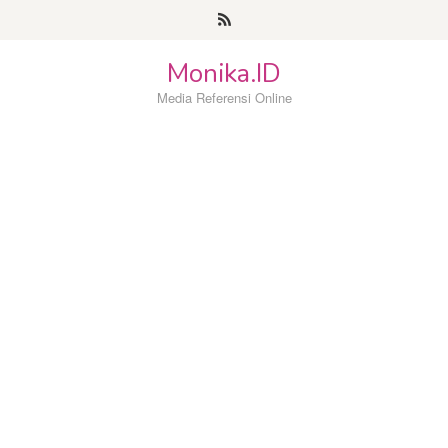
Loncat
ke
konten
Monika.ID
Media Referensi Online