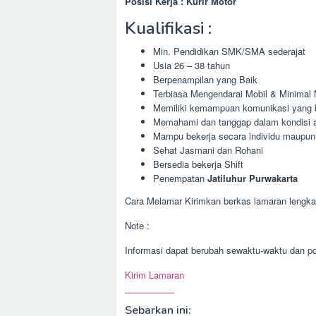
Posisi Kerja : Kurir Motor
Kualifikasi :
Min. Pendidikan SMK/SMA sederajat
Usia 26 – 38 tahun
Berpenampilan yang Baik
Terbiasa Mengendarai Mobil & Minimal
Memiliki kemampuan komunikasi yang bai
Memahami dan tanggap dalam kondisi 
Mampu bekerja secara individu maupun
Sehat Jasmani dan Rohani
Bersedia bekerja Shift
Penempatan
Jatiluhur Purwakarta
Cara Melamar Kirimkan berkas lamaran lengkap
Note :
Informasi dapat berubah sewaktu-waktu dan pos
Kirim Lamaran
Sebarkan ini: