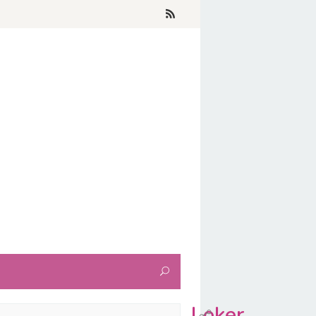
Loker