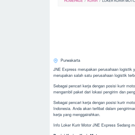
HOMEPAGE
/
KURIR
/
LOKER KURIR MOTO
Purwakarta
JNE Express merupakan perusahaan logistik y
merupakan salah satu perusahaan logistik terbe
Sebagai pencari kerja dengan posisi kurir moto
mengambil paket dari lokasi pengirim dan pen
Sebagai pencari kerja dengan posisi kurir mo
Indonesia. Anda akan terlibat dalam pengirima
kerja yang menggairahkan.
Info Loker Kurir Motor JNE Express Sedang m