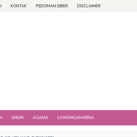
I
KONTAK
PEDOMAN SIBER
DISCLAIMER
N
UMUM
AGAMA
LOWONGAN KERJA