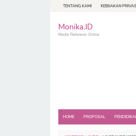
Loncat
TENTANG KAMI
KEBIJAKAN PRIVAS
ke
konten
Monika.ID
Media Referensi Online
HOME
PROPOSAL
PENDIDIKA