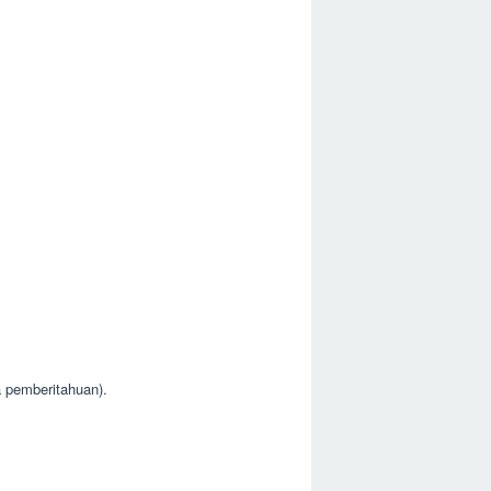
.
a pemberitahuan).