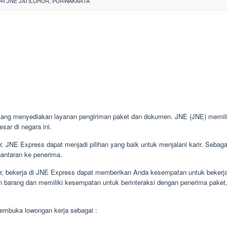
R JNE JATILUHUR, PURWAKARTA
ang menyediakan layanan pengiriman paket dan dokumen. JNE (JNE) memiliki
sar di negara ini.
r, JNE Express dapat menjadi pilihan yang baik untuk menjalani karir. Sebaga
gantaran ke penerima.
tor, bekerja di JNE Express dapat memberikan Anda kesempatan untuk bekerja 
n barang dan memiliki kesempatan untuk berinteraksi dengan penerima paket,
embuka lowongan kerja sebagai :