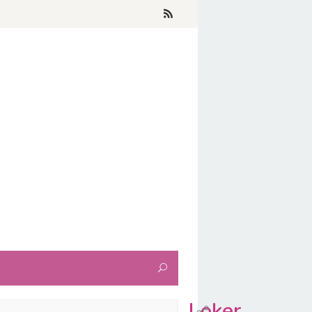
Loker