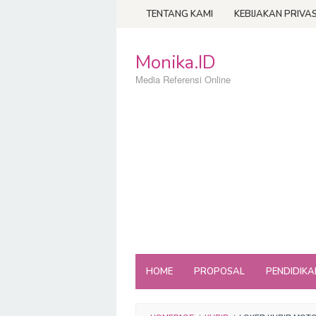
Loncat
TENTANG KAMI
KEBIJAKAN PRIVAS
ke
konten
Monika.ID
Media Referensi Online
HOME
PROPOSAL
PENDIDIKA