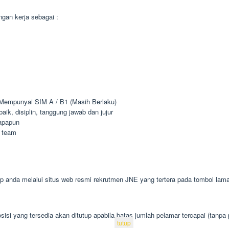
gan kerja sebagai :
 Mempunyai SIM A / B1 (Masih Berlaku)
k, disiplin, tanggung jawab dan jujur
apapun
 team
 anda melalui situs web resmi rekrutmen JNE yang tertera pada tombol lama
isi yang tersedia akan ditutup apabila batas jumlah pelamar tercapai (tanpa
tutup