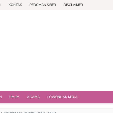
I
KONTAK
PEDOMAN SIBER
DISCLAIMER
N
UMUM
AGAMA
LOWONGAN KERJA