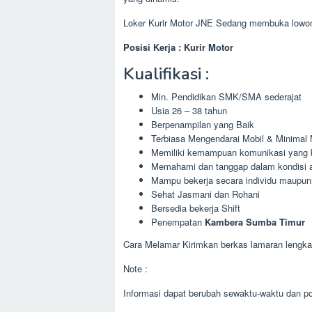
Loker Kurir Motor JNE Sedang membuka lowon
Posisi Kerja : Kurir Motor
Kualifikasi :
Min. Pendidikan SMK/SMA sederajat
Usia 26 – 38 tahun
Berpenampilan yang Baik
Terbiasa Mengendarai Mobil & Minimal
Memiliki kemampuan komunikasi yang bai
Memahami dan tanggap dalam kondisi 
Mampu bekerja secara individu maupun
Sehat Jasmani dan Rohani
Bersedia bekerja Shift
Penempatan
Kambera Sumba Timur
Cara Melamar Kirimkan berkas lamaran lengkap
Note :
Informasi dapat berubah sewaktu-waktu dan pos