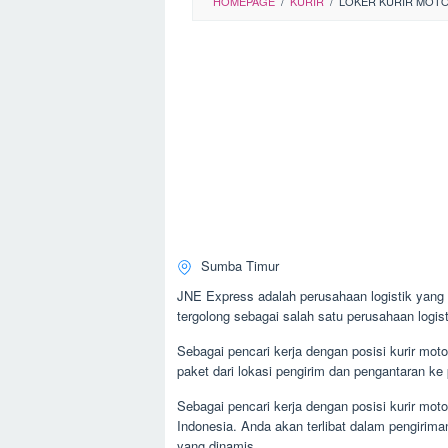
HOMEPAGE
/
KURIR
/
LOKER KURIR MOTO
Sumba Timur
JNE Express adalah perusahaan logistik yang 
tergolong sebagai salah satu perusahaan logisti
Sebagai pencari kerja dengan posisi kurir mot
paket dari lokasi pengirim dan pengantaran ke
Sebagai pencari kerja dengan posisi kurir mot
Indonesia. Anda akan terlibat dalam pengirima
yang dinamis.