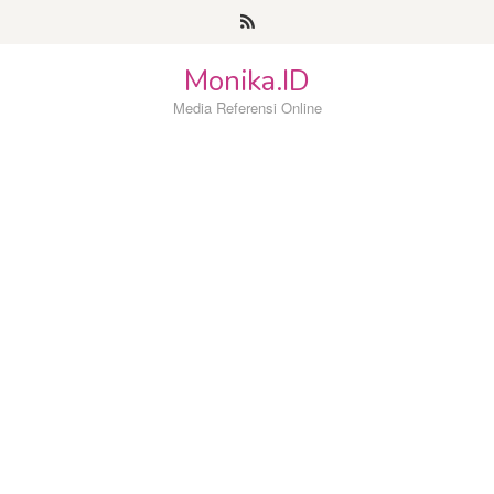
Loncat
ke
konten
Monika.ID
Media Referensi Online