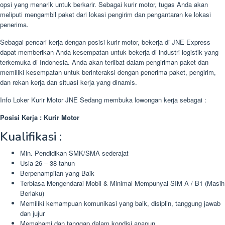
opsi yang menarik untuk berkarir. Sebagai kurir motor, tugas Anda akan
meliputi mengambil paket dari lokasi pengirim dan pengantaran ke lokasi
penerima.
Sebagai pencari kerja dengan posisi kurir motor, bekerja di JNE Express
dapat memberikan Anda kesempatan untuk bekerja di industri logistik yang
terkemuka di Indonesia. Anda akan terlibat dalam pengiriman paket dan
memiliki kesempatan untuk berinteraksi dengan penerima paket, pengirim,
dan rekan kerja dan situasi kerja yang dinamis.
Info Loker Kurir Motor JNE Sedang membuka lowongan kerja sebagai :
Posisi Kerja : Kurir Motor
Kualifikasi :
Min. Pendidikan SMK/SMA sederajat
Usia 26 – 38 tahun
Berpenampilan yang Baik
Terbiasa Mengendarai Mobil & Minimal Mempunyai SIM A / B1 (Masih
Berlaku)
Memiliki kemampuan komunikasi yang baik, disiplin, tanggung jawab
dan jujur
Memahami dan tanggap dalam kondisi apapun