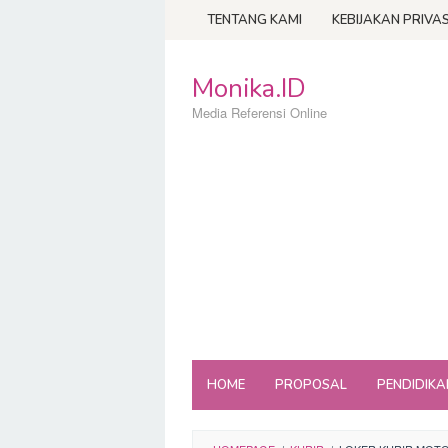
Loncat
TENTANG KAMI
KEBIJAKAN PRIVAS
ke
konten
Monika.ID
Media Referensi Online
HOME
PROPOSAL
PENDIDIKA