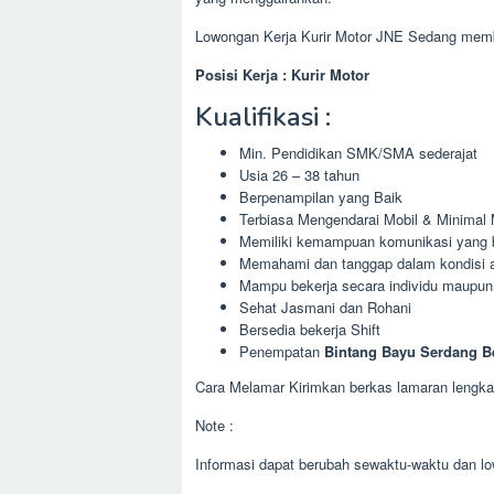
Lowongan Kerja Kurir Motor JNE Sedang memb
Posisi Kerja : Kurir Motor
Kualifikasi :
Min. Pendidikan SMK/SMA sederajat
Usia 26 – 38 tahun
Berpenampilan yang Baik
Terbiasa Mengendarai Mobil & Minimal
Memiliki kemampuan komunikasi yang bai
Memahami dan tanggap dalam kondisi 
Mampu bekerja secara individu maupun
Sehat Jasmani dan Rohani
Bersedia bekerja Shift
Penempatan
Bintang Bayu Serdang B
Cara Melamar Kirimkan berkas lamaran lengkap
Note :
Informasi dapat berubah sewaktu-waktu dan lo