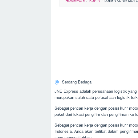
HOMEPAGE
/
KURIR
/
LOKER KURIR MOTO
Serdang Bedagai
JNE Express adalah perusahaan logistik yang 
merupakan salah satu perusahaan logistik terk
Sebagai pencari kerja dengan posisi kurir mot
paket dari lokasi pengirim dan pengiriman ke l
Sebagai pencari kerja dengan posisi kurir mot
Indonesia. Anda akan terlibat dalam pengirima
yang menggairahkan.