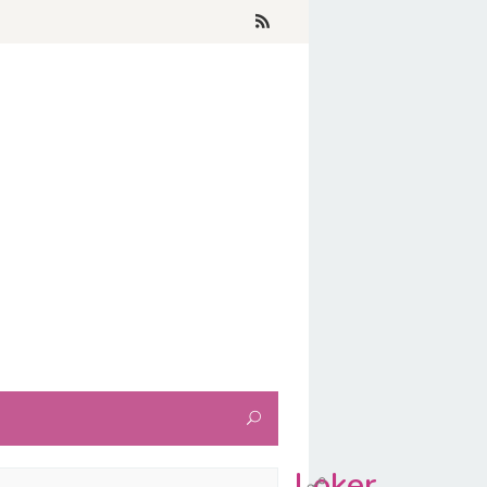
Loker