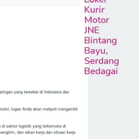
Kurir
Motor
JNE
Bintang
Bayu,
Serdang
Bedagai
ringan yang tersebar di Indonesia dan
r motor, tugas Anda akan meliputi mengambil
di sektor logistik yang terkemuka di
ngirim, dan rekan kerja dan situasi kerja