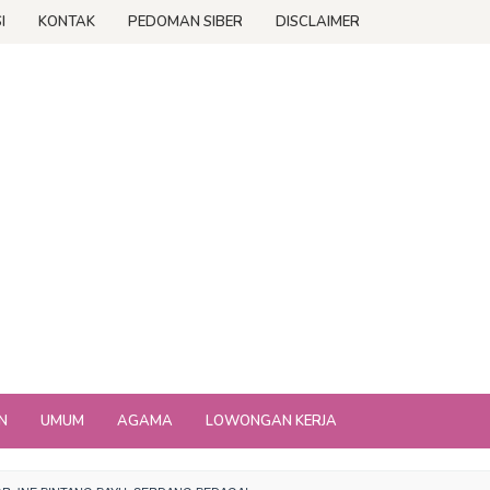
I
KONTAK
PEDOMAN SIBER
DISCLAIMER
N
UMUM
AGAMA
LOWONGAN KERJA