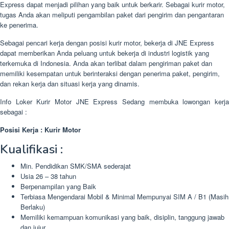
Express dapat menjadi pilihan yang baik untuk berkarir. Sebagai kurir motor,
tugas Anda akan meliputi pengambilan paket dari pengirim dan pengantaran
ke penerima.
Sebagai pencari kerja dengan posisi kurir motor, bekerja di JNE Express
dapat memberikan Anda peluang untuk bekerja di industri logistik yang
terkemuka di Indonesia. Anda akan terlibat dalam pengiriman paket dan
memiliki kesempatan untuk berinteraksi dengan penerima paket, pengirim,
dan rekan kerja dan situasi kerja yang dinamis.
Info Loker Kurir Motor JNE Express Sedang membuka lowongan kerja
sebagai :
Posisi Kerja : Kurir Motor
Kualifikasi :
Min. Pendidikan SMK/SMA sederajat
Usia 26 – 38 tahun
Berpenampilan yang Baik
Terbiasa Mengendarai Mobil & Minimal Mempunyai SIM A / B1 (Masih
Berlaku)
Memiliki kemampuan komunikasi yang baik, disiplin, tanggung jawab
dan jujur