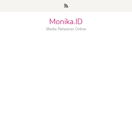
Loncat
ke
konten
Monika.ID
Media Referensi Online