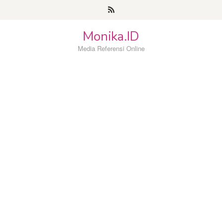
Loncat
ke
konten
Monika.ID
Media Referensi Online