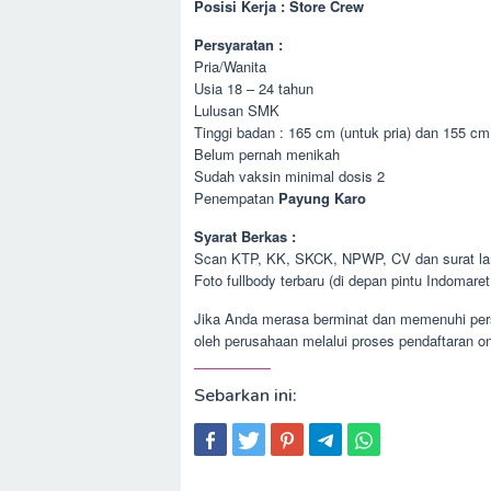
Posisi Kerja : Store Crew
Persyaratan :
Pria/Wanita
Usia 18 – 24 tahun
Lulusan SMK
Tinggi badan : 165 cm (untuk pria) dan 155 cm
Belum pernah menikah
Sudah vaksin minimal dosis 2
Penempatan
Payung Karo
Syarat Berkas :
Scan KTP, KK, SKCK, NPWP, CV dan surat lam
Foto fullbody terbaru (di depan pintu Indomaret
Jika Anda merasa berminat dan memenuhi persy
oleh perusahaan melalui proses pendaftaran on
Sebarkan ini: