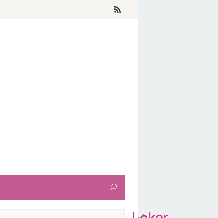
Loker