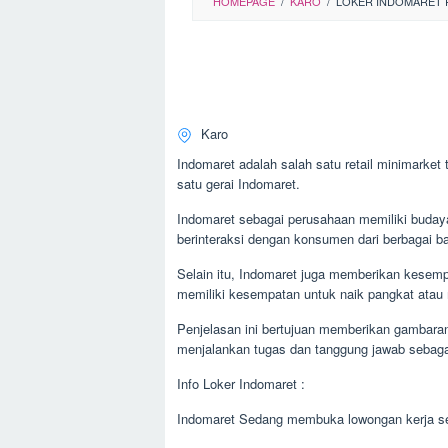
HOMEPAGE
/
KARO
/
LOKER INDOMARET 
Karo
Indomaret adalah salah satu retail minimarket
satu gerai Indomaret.
Indomaret sebagai perusahaan memiliki budaya
berinteraksi dengan konsumen dari berbagai ba
Selain itu, Indomaret juga memberikan kesemp
memiliki kesempatan untuk naik pangkat atau 
Penjelasan ini bertujuan memberikan gambaran
menjalankan tugas dan tanggung jawab sebagai
Info Loker Indomaret :
Indomaret Sedang membuka lowongan kerja se