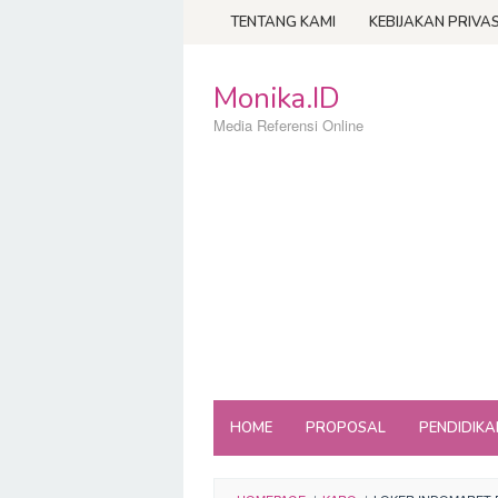
Loncat
TENTANG KAMI
KEBIJAKAN PRIVAS
ke
konten
Monika.ID
Media Referensi Online
HOME
PROPOSAL
PENDIDIKA