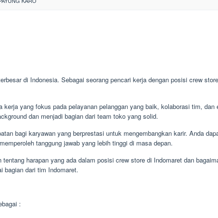
PAYUNG KARO
 terbesar di Indonesia. Sebagai seorang pencari kerja dengan posisi crew stor
 kerja yang fokus pada pelayanan pelanggan yang baik, kolaborasi tim, dan e
ckground dan menjadi bagian dari team toko yang solid.
atan bagi karyawan yang berprestasi untuk mengembangkan karir. Anda dapa
memperoleh tanggung jawab yang lebih tinggi di masa depan.
 tentang harapan yang ada dalam posisi crew store di Indomaret dan bagaim
 bagian dari tim Indomaret.
bagai :