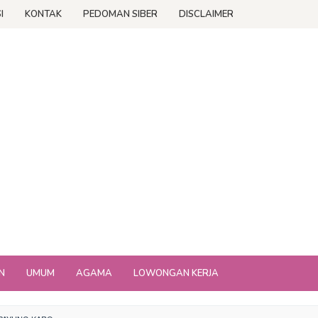
I
KONTAK
PEDOMAN SIBER
DISCLAIMER
N
UMUM
AGAMA
LOWONGAN KERJA