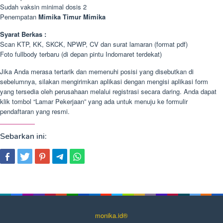
Sudah vaksin minimal dosis 2
Penempatan
Mimika Timur Mimika
Syarat Berkas :
Scan KTP, KK, SKCK, NPWP, CV dan surat lamaran (format pdf)
Foto fullbody terbaru (di depan pintu Indomaret terdekat)
Jika Anda merasa tertarik dan memenuhi posisi yang disebutkan di
sebelumnya, silakan mengirimkan aplikasi dengan mengisi aplikasi form
yang tersedia oleh perusahaan melalui registrasi secara daring. Anda dapat
klik tombol “Lamar Pekerjaan” yang ada untuk menuju ke formulir
pendaftaran yang resmi.
Sebarkan ini:
monika.id®