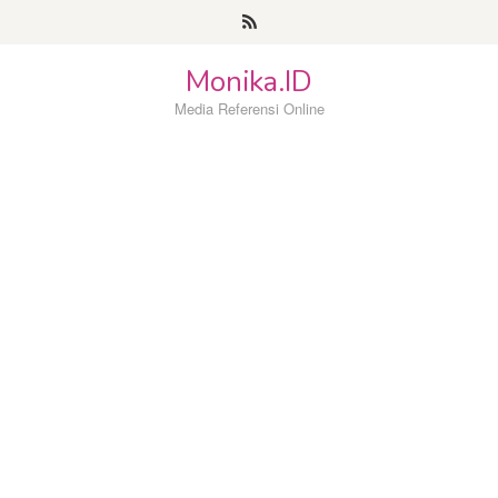
Loncat
ke
konten
Monika.ID
Media Referensi Online