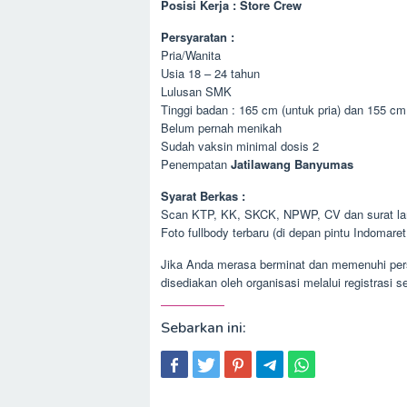
Posisi Kerja : Store Crew
Persyaratan :
Pria/Wanita
Usia 18 – 24 tahun
Lulusan SMK
Tinggi badan : 165 cm (untuk pria) dan 155 cm
Belum pernah menikah
Sudah vaksin minimal dosis 2
Penempatan
Jatilawang Banyumas
Syarat Berkas :
Scan KTP, KK, SKCK, NPWP, CV dan surat lam
Foto fullbody terbaru (di depan pintu Indomaret
Jika Anda merasa berminat dan memenuhi persy
disediakan oleh organisasi melalui registrasi 
Sebarkan ini: