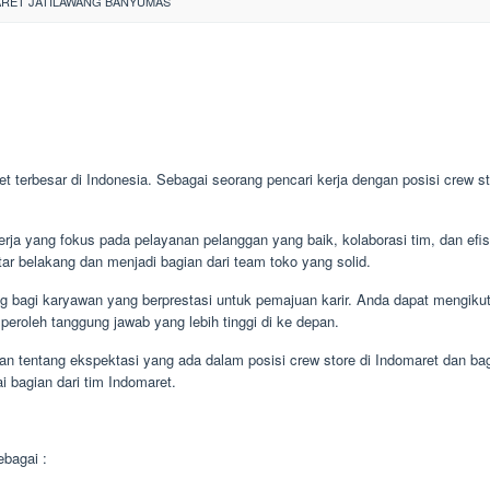
RET JATILAWANG BANYUMAS
et terbesar di Indonesia. Sebagai seorang pencari kerja dengan posisi crew s
kerja yang fokus pada pelayanan pelanggan yang baik, kolaborasi tim, dan efi
tar belakang dan menjadi bagian dari team toko yang solid.
g bagi karyawan yang berprestasi untuk pemajuan karir. Anda dapat mengikut
roleh tanggung jawab yang lebih tinggi di ke depan.
n tentang ekspektasi yang ada dalam posisi crew store di Indomaret dan ba
 bagian dari tim Indomaret.
bagai :