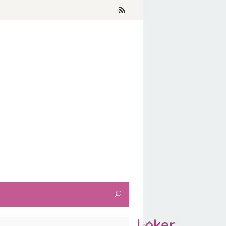
Loker