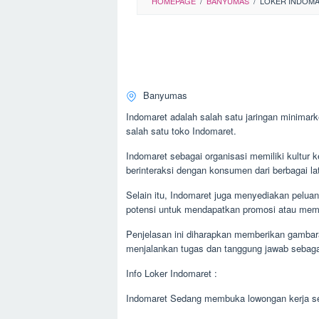
HOMEPAGE
/
BANYUMAS
/
LOKER INDOMA
Banyumas
Indomaret adalah salah satu jaringan minimark
salah satu toko Indomaret.
Indomaret sebagai organisasi memiliki kultur 
berinteraksi dengan konsumen dari berbagai la
Selain itu, Indomaret juga menyediakan peluan
potensi untuk mendapatkan promosi atau mempe
Penjelasan ini diharapkan memberikan gambara
menjalankan tugas dan tanggung jawab sebagai
Info Loker Indomaret :
Indomaret Sedang membuka lowongan kerja se