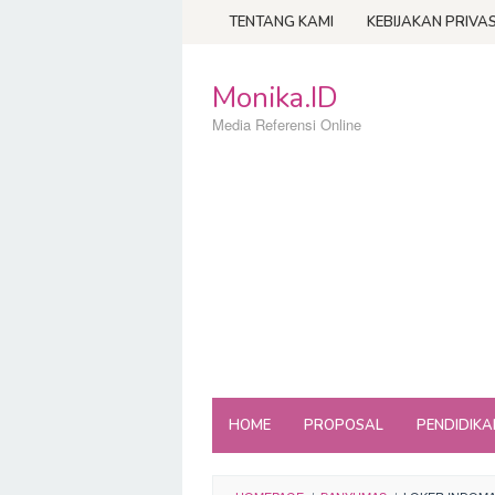
Loncat
TENTANG KAMI
KEBIJAKAN PRIVAS
ke
konten
Monika.ID
Media Referensi Online
HOME
PROPOSAL
PENDIDIKA