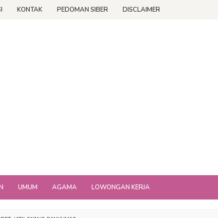
I
KONTAK
PEDOMAN SIBER
DISCLAIMER
N
UMUM
AGAMA
LOWONGAN KERJA