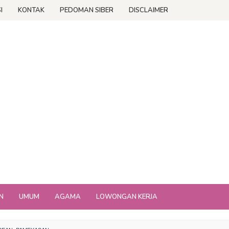
I
KONTAK
PEDOMAN SIBER
DISCLAIMER
N
UMUM
AGAMA
LOWONGAN KERJA