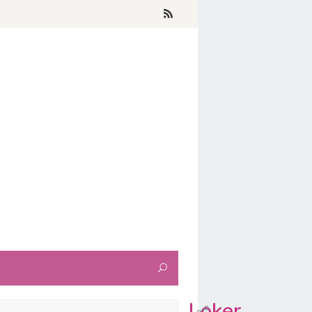
Loker