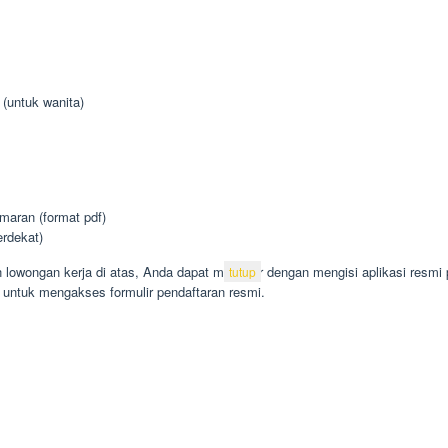
 (untuk wanita)
aran (format pdf)
erdekat)
lowongan kerja di atas, Anda dapat melamar dengan mengisi aplikasi resmi p
tutup
i untuk mengakses formulir pendaftaran resmi.