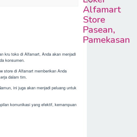
Alfamart
Store
Pasean,
Pamekasan
an kru toko di Alfamart, Anda akan menjadi
pada konsumen.
ew store di Alfamart memberikan Anda
rja dalam tim.
 Namun, ini juga akan menjadi peluang untuk
ampilan komunikasi yang efektif, kemampuan