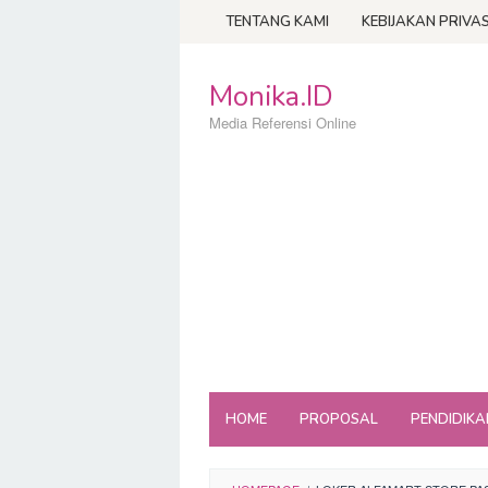
Loncat
TENTANG KAMI
KEBIJAKAN PRIVAS
ke
konten
Monika.ID
Media Referensi Online
HOME
PROPOSAL
PENDIDIKA