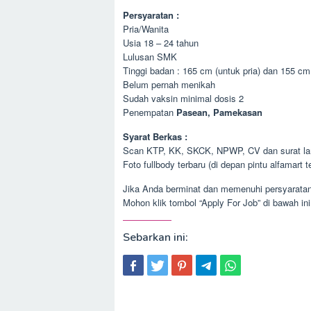
Persyaratan :
Pria/Wanita
Usia 18 – 24 tahun
Lulusan SMK
Tinggi badan : 165 cm (untuk pria) dan 155 cm
Belum pernah menikah
Sudah vaksin minimal dosis 2
Penempatan
Pasean, Pamekasan
Syarat Berkas :
Scan KTP, KK, SKCK, NPWP, CV dan surat lam
Foto fullbody terbaru (di depan pintu alfamart t
Jika Anda berminat dan memenuhi persyaratan 
Mohon klik tombol “Apply For Job” di bawah in
Sebarkan ini: