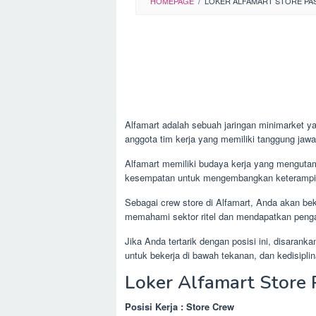
HOMEPAGE
/
LOKER ALFAMART STORE PA
Alfamart adalah sebuah jaringan minimarket ya
anggota tim kerja yang memiliki tanggung jaw
Alfamart memiliki budaya kerja yang menguta
kesempatan untuk mengembangkan keterampila
Sebagai crew store di Alfamart, Anda akan bek
memahami sektor ritel dan mendapatkan penga
Jika Anda tertarik dengan posisi ini, disara
untuk bekerja di bawah tekanan, dan kedisipli
Loker Alfamart Store 
Posisi Kerja : Store Crew