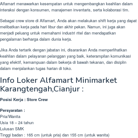
Alfamart menawarkan kesempatan untuk mengembangkan keahlian dalam
interaksi dengan konsumen, manajemen inventaris, serta kolaborasi tim.
Sebagai crew store di Alfamart, Anda akan melakukan shift kerja yang dapat
melibatkan kerja pada hari libur dan akhir pekan. Namun, ini juga akan
menjadi peluang untuk memahami industri ritel dan mendapatkan
pengalaman berharga dalam dunia kerja.
Jika Anda tertarik dengan jabatan ini, disarankan Anda memperlihatkan
keahlian dalam pelayanan pelanggan yang baik, keterampilan komunikasi
yang efektif, kemampuan dalam bekerja di bawah tekanan, dan disiplin
dalam menjalankan tugas harian di toko.
Info Loker Alfamart Minimarket
Karangtengah,Cianjur :
Posisi Kerja : Store Crew
Persyaratan :
Pria/Wanita
Usia 18 – 24 tahun
Lulusan SMK
Tinggi badan : 165 cm (untuk pria) dan 155 cm (untuk wanita)