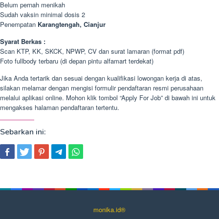
Belum pernah menikah
Sudah vaksin minimal dosis 2
Penempatan
Karangtengah, Cianjur
Syarat Berkas :
Scan KTP, KK, SKCK, NPWP, CV dan surat lamaran (format pdf)
Foto fullbody terbaru (di depan pintu alfamart terdekat)
Jika Anda tertarik dan sesuai dengan kualifikasi lowongan kerja di atas,
silakan melamar dengan mengisi formulir pendaftaran resmi perusahaan
melalui aplikasi online. Mohon klik tombol “Apply For Job” di bawah ini untuk
mengakses halaman pendaftaran tertentu.
Sebarkan ini:
monika.id®