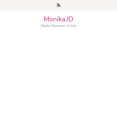
Loncat
ke
konten
Monika.ID
Media Referensi Online