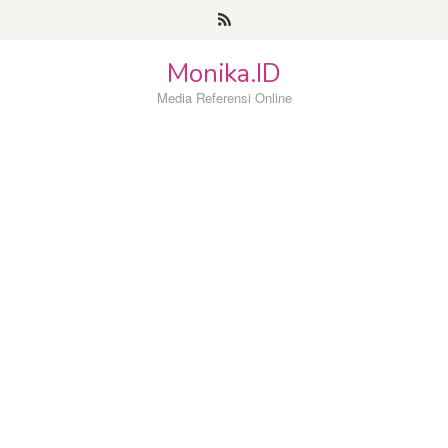
Loncat
ke
konten
Monika.ID
Media Referensi Online