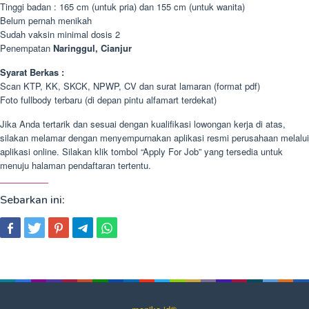
Tinggi badan : 165 cm (untuk pria) dan 155 cm (untuk wanita)
Belum pernah menikah
Sudah vaksin minimal dosis 2
Penempatan
Naringgul, Cianjur
Syarat Berkas :
Scan KTP, KK, SKCK, NPWP, CV dan surat lamaran (format pdf)
Foto fullbody terbaru (di depan pintu alfamart terdekat)
Jika Anda tertarik dan sesuai dengan kualifikasi lowongan kerja di atas,
silakan melamar dengan menyempurnakan aplikasi resmi perusahaan melalui
aplikasi online. Silakan klik tombol “Apply For Job” yang tersedia untuk
menuju halaman pendaftaran tertentu.
Sebarkan ini: