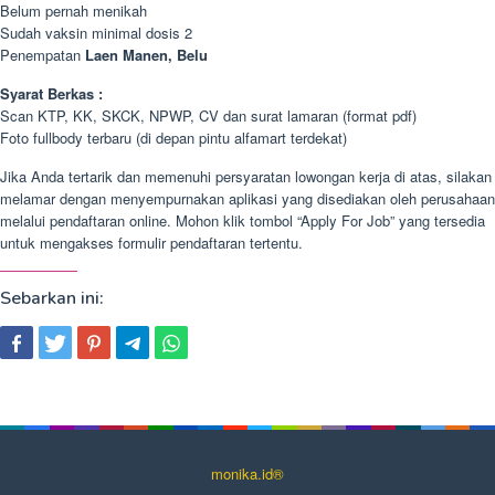
Belum pernah menikah
Sudah vaksin minimal dosis 2
Penempatan
Laen Manen, Belu
Syarat Berkas :
Scan KTP, KK, SKCK, NPWP, CV dan surat lamaran (format pdf)
Foto fullbody terbaru (di depan pintu alfamart terdekat)
Jika Anda tertarik dan memenuhi persyaratan lowongan kerja di atas, silakan
melamar dengan menyempurnakan aplikasi yang disediakan oleh perusahaan
melalui pendaftaran online. Mohon klik tombol “Apply For Job” yang tersedia
untuk mengakses formulir pendaftaran tertentu.
Sebarkan ini:
monika.id®