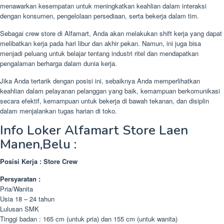
menawarkan kesempatan untuk meningkatkan keahlian dalam interaksi
dengan konsumen, pengelolaan persediaan, serta bekerja dalam tim.
Sebagai crew store di Alfamart, Anda akan melakukan shift kerja yang dapat
melibatkan kerja pada hari libur dan akhir pekan. Namun, ini juga bisa
menjadi peluang untuk belajar tentang industri ritel dan mendapatkan
pengalaman berharga dalam dunia kerja.
Jika Anda tertarik dengan posisi ini, sebaiknya Anda memperlihatkan
keahlian dalam pelayanan pelanggan yang baik, kemampuan berkomunikasi
secara efektif, kemampuan untuk bekerja di bawah tekanan, dan disiplin
dalam menjalankan tugas harian di toko.
Info Loker Alfamart Store Laen
Manen,Belu :
Posisi Kerja : Store Crew
Persyaratan :
Pria/Wanita
Usia 18 – 24 tahun
Lulusan SMK
Tinggi badan : 165 cm (untuk pria) dan 155 cm (untuk wanita)