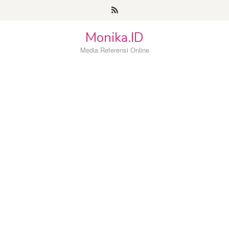
Loncat
ke
konten
Monika.ID
Media Referensi Online