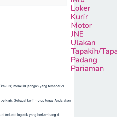
Loker
Kurir
Motor
JNE
Ulakan
Tapakih/Tapa
Padang
Pariaman
kurir) memiliki jaringan yang tersebar di
erkarir. Sebagai kurir motor, tugas Anda akan
di industri logistik yang berkembang di