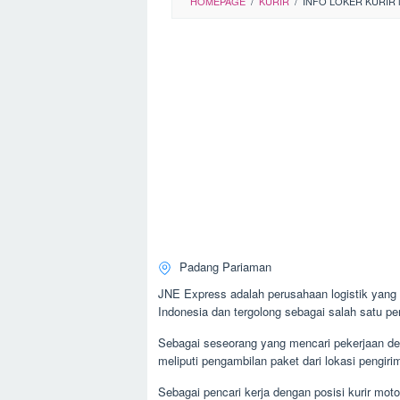
HOMEPAGE
/
KURIR
/
INFO LOKER KURIR 
Padang Pariaman
JNE Express adalah perusahaan logistik yang 
Indonesia dan tergolong sebagai salah satu per
Sebagai seseorang yang mencari pekerjaan den
meliputi pengambilan paket dari lokasi pengiri
Sebagai pencari kerja dengan posisi kurir mot