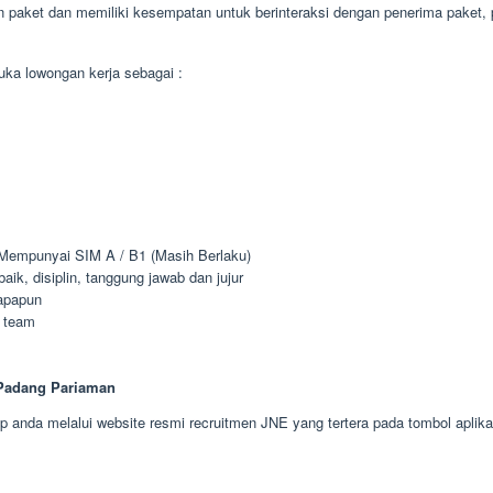
n paket dan memiliki kesempatan untuk berinteraksi dengan penerima paket, p
ka lowongan kerja sebagai :
 Mempunyai SIM A / B1 (Masih Berlaku)
k, disiplin, tanggung jawab dan jujur
apapun
 team
 Padang Pariaman
 anda melalui website resmi recruitmen JNE yang tertera pada tombol aplika