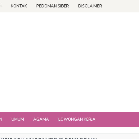
I
KONTAK
PEDOMAN SIBER
DISCLAIMER
N
UMUM
AGAMA
LOWONGAN KERJA