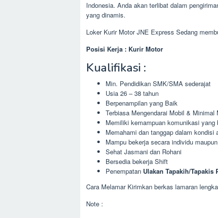
Indonesia. Anda akan terlibat dalam pengirima
yang dinamis.
Loker Kurir Motor JNE Express Sedang membu
Posisi Kerja : Kurir Motor
Kualifikasi :
Min. Pendidikan SMK/SMA sederajat
Usia 26 – 38 tahun
Berpenampilan yang Baik
Terbiasa Mengendarai Mobil & Minimal
Memiliki kemampuan komunikasi yang bai
Memahami dan tanggap dalam kondisi 
Mampu bekerja secara individu maupun
Sehat Jasmani dan Rohani
Bersedia bekerja Shift
Penempatan
Ulakan Tapakih/Tapakis
Cara Melamar Kirimkan berkas lamaran lengkap
Note :