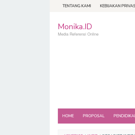
Loncat
TENTANG KAMI
KEBIJAKAN PRIVAS
ke
konten
Monika.ID
Media Referensi Online
HOME
PROPOSAL
PENDIDIKA