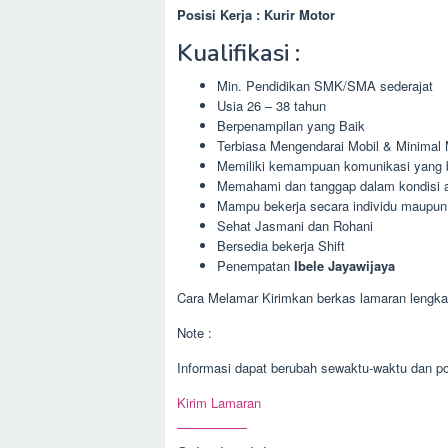
Posisi Kerja : Kurir Motor
Kualifikasi :
Min. Pendidikan SMK/SMA sederajat
Usia 26 – 38 tahun
Berpenampilan yang Baik
Terbiasa Mengendarai Mobil & Minimal
Memiliki kemampuan komunikasi yang bai
Memahami dan tanggap dalam kondisi 
Mampu bekerja secara individu maupun
Sehat Jasmani dan Rohani
Bersedia bekerja Shift
Penempatan
Ibele Jayawijaya
Cara Melamar Kirimkan berkas lamaran lengkap
Note :
Informasi dapat berubah sewaktu-waktu dan pos
Kirim Lamaran