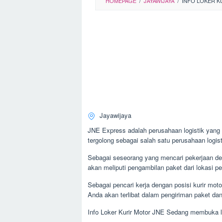
HOMEPAGE
/
JAYAWIJAYA
/
INFO LOKER KU
Jayawijaya
JNE Express adalah perusahaan logistik yang 
tergolong sebagai salah satu perusahaan logisti
Sebagai seseorang yang mencari pekerjaan deng
akan meliputi pengambilan paket dari lokasi p
Sebagai pencari kerja dengan posisi kurir mot
Anda akan terlibat dalam pengiriman paket dan
Info Loker Kurir Motor JNE Sedang membuka l