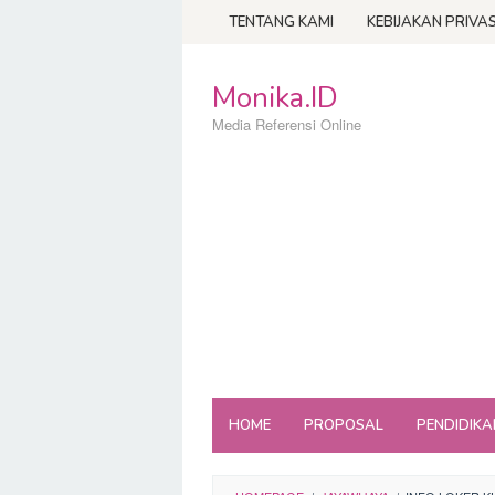
Loncat
TENTANG KAMI
KEBIJAKAN PRIVAS
ke
konten
Monika.ID
Media Referensi Online
HOME
PROPOSAL
PENDIDIKA