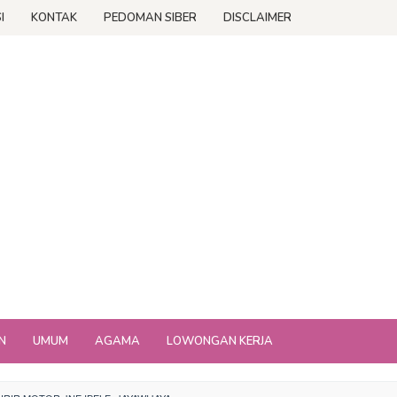
I
KONTAK
PEDOMAN SIBER
DISCLAIMER
N
UMUM
AGAMA
LOWONGAN KERJA