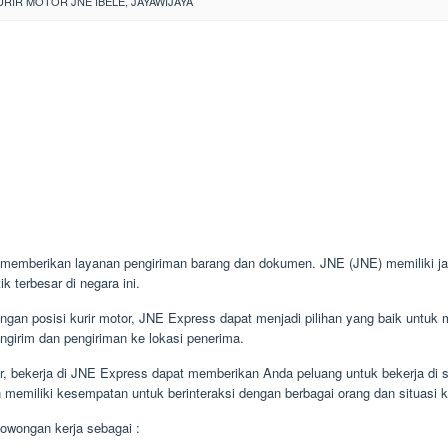
RIR MOTOR JNE IBELE, JAYAWIJAYA
memberikan layanan pengiriman barang dan dokumen. JNE (JNE) memiliki jar
k terbesar di negara ini.
an posisi kurir motor, JNE Express dapat menjadi pilihan yang baik untuk me
engirim dan pengiriman ke lokasi penerima.
or, bekerja di JNE Express dapat memberikan Anda peluang untuk bekerja di s
 memiliki kesempatan untuk berinteraksi dengan berbagai orang dan situasi k
owongan kerja sebagai :