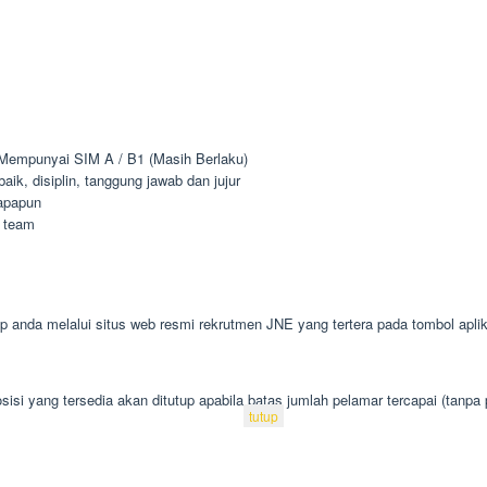
 Mempunyai SIM A / B1 (Masih Berlaku)
k, disiplin, tanggung jawab dan jujur
apapun
 team
 anda melalui situs web resmi rekrutmen JNE yang tertera pada tombol aplik
isi yang tersedia akan ditutup apabila batas jumlah pelamar tercapai (tanpa
tutup