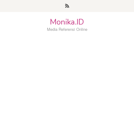
Loncat
ke
konten
Monika.ID
Media Referensi Online