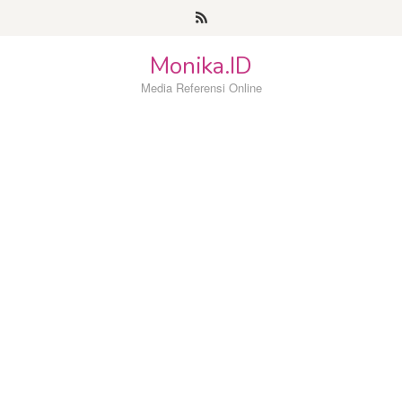
Loncat
ke
konten
Monika.ID
Media Referensi Online