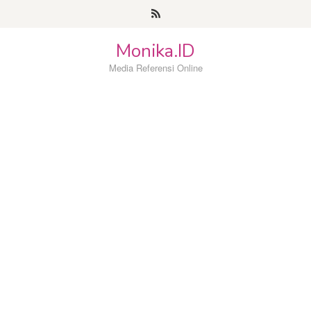
Loncat
ke
konten
Monika.ID
Media Referensi Online