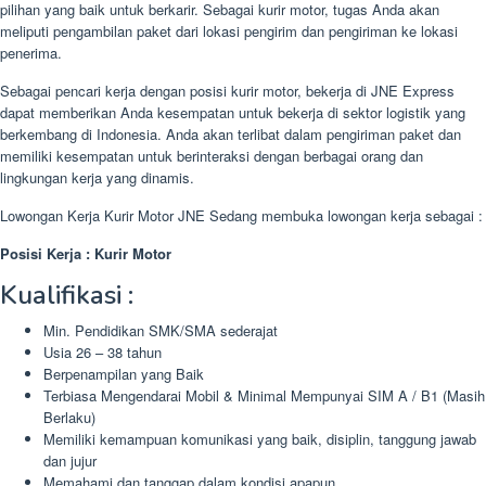
pilihan yang baik untuk berkarir. Sebagai kurir motor, tugas Anda akan
meliputi pengambilan paket dari lokasi pengirim dan pengiriman ke lokasi
penerima.
Sebagai pencari kerja dengan posisi kurir motor, bekerja di JNE Express
dapat memberikan Anda kesempatan untuk bekerja di sektor logistik yang
berkembang di Indonesia. Anda akan terlibat dalam pengiriman paket dan
memiliki kesempatan untuk berinteraksi dengan berbagai orang dan
lingkungan kerja yang dinamis.
Lowongan Kerja Kurir Motor JNE Sedang membuka lowongan kerja sebagai :
Posisi Kerja : Kurir Motor
Kualifikasi :
Min. Pendidikan SMK/SMA sederajat
Usia 26 – 38 tahun
Berpenampilan yang Baik
Terbiasa Mengendarai Mobil & Minimal Mempunyai SIM A / B1 (Masih
Berlaku)
Memiliki kemampuan komunikasi yang baik, disiplin, tanggung jawab
dan jujur
Memahami dan tanggap dalam kondisi apapun