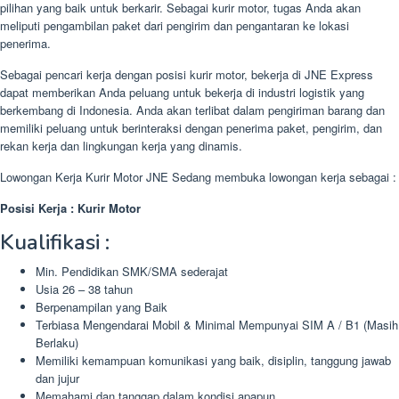
pilihan yang baik untuk berkarir. Sebagai kurir motor, tugas Anda akan
meliputi pengambilan paket dari pengirim dan pengantaran ke lokasi
penerima.
Sebagai pencari kerja dengan posisi kurir motor, bekerja di JNE Express
dapat memberikan Anda peluang untuk bekerja di industri logistik yang
berkembang di Indonesia. Anda akan terlibat dalam pengiriman barang dan
memiliki peluang untuk berinteraksi dengan penerima paket, pengirim, dan
rekan kerja dan lingkungan kerja yang dinamis.
Lowongan Kerja Kurir Motor JNE Sedang membuka lowongan kerja sebagai :
Posisi Kerja : Kurir Motor
Kualifikasi :
Min. Pendidikan SMK/SMA sederajat
Usia 26 – 38 tahun
Berpenampilan yang Baik
Terbiasa Mengendarai Mobil & Minimal Mempunyai SIM A / B1 (Masih
Berlaku)
Memiliki kemampuan komunikasi yang baik, disiplin, tanggung jawab
dan jujur
Memahami dan tanggap dalam kondisi apapun