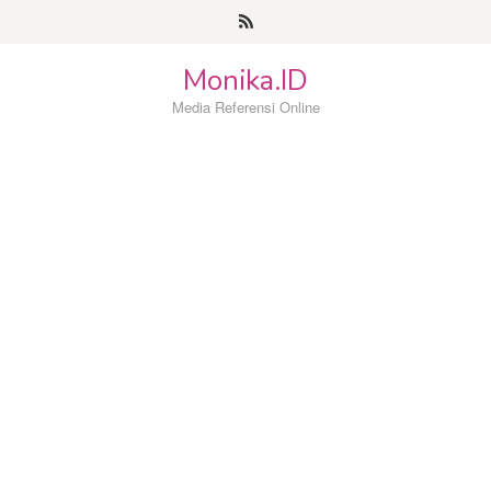
Loncat
ke
konten
Monika.ID
Media Referensi Online