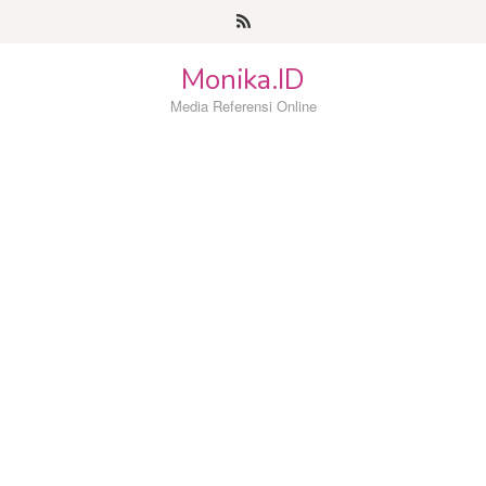
Loncat
ke
konten
Monika.ID
Media Referensi Online