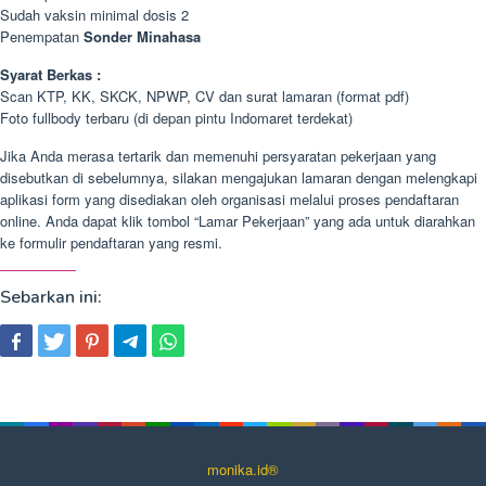
Sudah vaksin minimal dosis 2
Penempatan
Sonder Minahasa
Syarat Berkas :
Scan KTP, KK, SKCK, NPWP, CV dan surat lamaran (format pdf)
Foto fullbody terbaru (di depan pintu Indomaret terdekat)
Jika Anda merasa tertarik dan memenuhi persyaratan pekerjaan yang
disebutkan di sebelumnya, silakan mengajukan lamaran dengan melengkapi
aplikasi form yang disediakan oleh organisasi melalui proses pendaftaran
online. Anda dapat klik tombol “Lamar Pekerjaan” yang ada untuk diarahkan
ke formulir pendaftaran yang resmi.
Sebarkan ini:
monika.id®