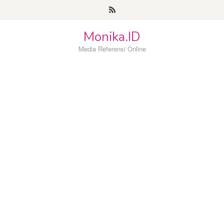
Loncat
ke
konten
Monika.ID
Media Referensi Online