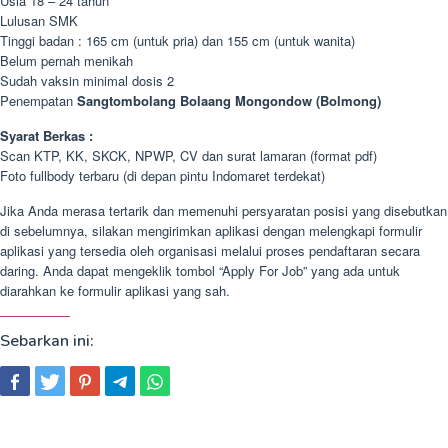
Usia 18 – 24 tahun
Lulusan SMK
Tinggi badan : 165 cm (untuk pria) dan 155 cm (untuk wanita)
Belum pernah menikah
Sudah vaksin minimal dosis 2
Penempatan
Sangtombolang Bolaang Mongondow (Bolmong)
Syarat Berkas :
Scan KTP, KK, SKCK, NPWP, CV dan surat lamaran (format pdf)
Foto fullbody terbaru (di depan pintu Indomaret terdekat)
Jika Anda merasa tertarik dan memenuhi persyaratan posisi yang disebutkan
di sebelumnya, silakan mengirimkan aplikasi dengan melengkapi formulir
aplikasi yang tersedia oleh organisasi melalui proses pendaftaran secara
daring. Anda dapat mengeklik tombol “Apply For Job” yang ada untuk
diarahkan ke formulir aplikasi yang sah.
Sebarkan ini: