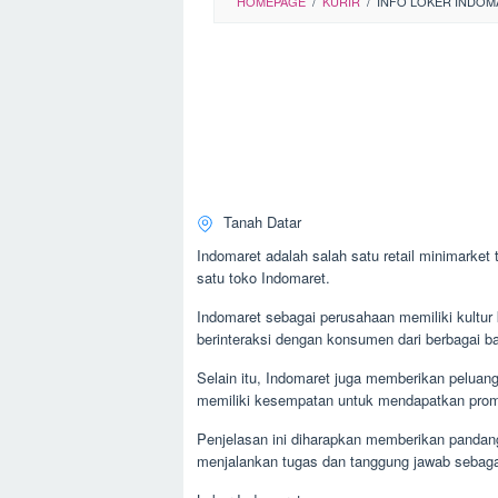
HOMEPAGE
/
KURIR
/
INFO LOKER INDOM
Tanah Datar
Indomaret adalah salah satu retail minimarket
satu toko Indomaret.
Indomaret sebagai perusahaan memiliki kultur 
berinteraksi dengan konsumen dari berbagai ba
Selain itu, Indomaret juga memberikan peluan
memiliki kesempatan untuk mendapatkan promo
Penjelasan ini diharapkan memberikan pandang
menjalankan tugas dan tanggung jawab sebagai