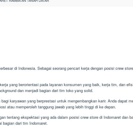
ARET RAMBATAN TANAH DATAR
 terbesar di Indonesia. Sebagai seorang pencari kerja dengan posisi crew stor
kerja yang berorientasi pada layanan konsumen yang baik, kerja tim, dan efi
ckground dan menjadi bagian dari tim toko yang solid.
g bagi karyawan yang berprestasi untuk mengembangkan karir. Anda dapat me
si atau memperoleh tanggung jawab yang lebih tinggi di ke depan.
an tentang ekspektasi yang ada dalam posisi crew store di Indomaret dan b
 bagian dari tim Indomaret.