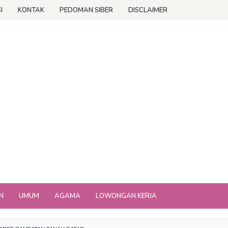
I
KONTAK
PEDOMAN SIBER
DISCLAIMER
N
UMUM
AGAMA
LOWONGAN KERJA