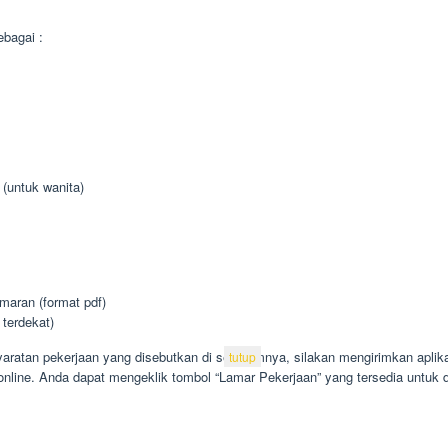
bagai :
 (untuk wanita)
aran (format pdf)
 terdekat)
aratan pekerjaan yang disebutkan di sebelumnya, silakan mengirimkan aplika
tutup
online. Anda dapat mengeklik tombol “Lamar Pekerjaan” yang tersedia untuk di