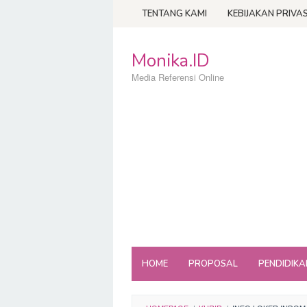
Loncat
TENTANG KAMI
KEBIJAKAN PRIVAS
ke
konten
Monika.ID
Media Referensi Online
HOME
PROPOSAL
PENDIDIKA