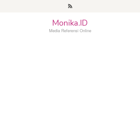
Loncat
ke
konten
Monika.ID
Media Referensi Online