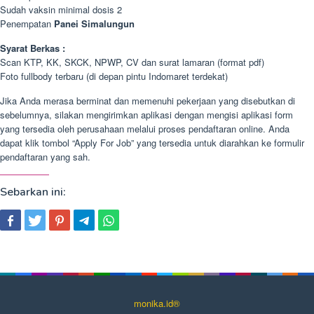
Sudah vaksin minimal dosis 2
Penempatan
Panei Simalungun
Syarat Berkas :
Scan KTP, KK, SKCK, NPWP, CV dan surat lamaran (format pdf)
Foto fullbody terbaru (di depan pintu Indomaret terdekat)
Jika Anda merasa berminat dan memenuhi pekerjaan yang disebutkan di
sebelumnya, silakan mengirimkan aplikasi dengan mengisi aplikasi form
yang tersedia oleh perusahaan melalui proses pendaftaran online. Anda
dapat klik tombol “Apply For Job” yang tersedia untuk diarahkan ke formulir
pendaftaran yang sah.
Sebarkan ini:
monika.id®