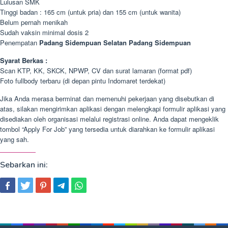
Lulusan SMK
Tinggi badan : 165 cm (untuk pria) dan 155 cm (untuk wanita)
Belum pernah menikah
Sudah vaksin minimal dosis 2
Penempatan
Padang Sidempuan Selatan Padang Sidempuan
Syarat Berkas :
Scan KTP, KK, SKCK, NPWP, CV dan surat lamaran (format pdf)
Foto fullbody terbaru (di depan pintu Indomaret terdekat)
Jika Anda merasa berminat dan memenuhi pekerjaan yang disebutkan di
atas, silakan mengirimkan aplikasi dengan melengkapi formulir aplikasi yang
disediakan oleh organisasi melalui registrasi online. Anda dapat mengeklik
tombol “Apply For Job” yang tersedia untuk diarahkan ke formulir aplikasi
yang sah.
Sebarkan ini: