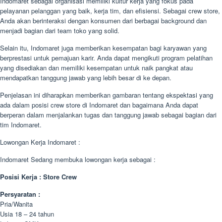
Indomaret sebagai organisasi memiliki kultur kerja yang fokus pada
pelayanan pelanggan yang baik, kerja tim, dan efisiensi. Sebagai crew store,
Anda akan berinteraksi dengan konsumen dari berbagai background dan
menjadi bagian dari team toko yang solid.
Selain itu, Indomaret juga memberikan kesempatan bagi karyawan yang
berprestasi untuk pemajuan karir. Anda dapat mengikuti program pelatihan
yang disediakan dan memiliki kesempatan untuk naik pangkat atau
mendapatkan tanggung jawab yang lebih besar di ke depan.
Penjelasan ini diharapkan memberikan gambaran tentang ekspektasi yang
ada dalam posisi crew store di Indomaret dan bagaimana Anda dapat
berperan dalam menjalankan tugas dan tanggung jawab sebagai bagian dari
tim Indomaret.
Lowongan Kerja Indomaret :
Indomaret Sedang membuka lowongan kerja sebagai :
Posisi Kerja : Store Crew
Persyaratan :
Pria/Wanita
Usia 18 – 24 tahun