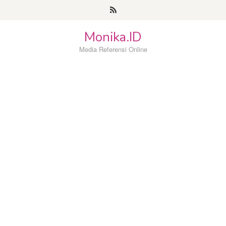
Loncat
ke
konten
Monika.ID
Media Referensi Online