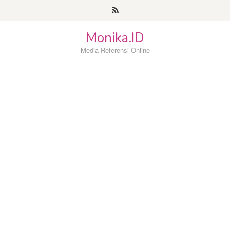
Loncat
ke
konten
Monika.ID
Media Referensi Online