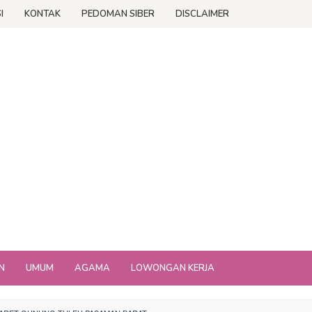
I
KONTAK
PEDOMAN SIBER
DISCLAIMER
N
UMUM
AGAMA
LOWONGAN KERJA