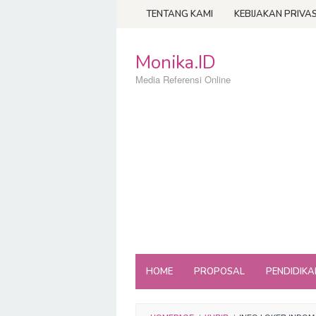
Loncat
TENTANG KAMI
KEBIJAKAN PRIVAS
ke
konten
Monika.ID
Media Referensi Online
HOME
PROPOSAL
PENDIDIKA