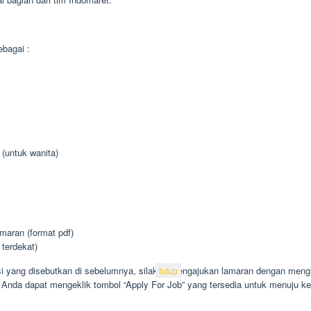
bagai :
 (untuk wanita)
aran (format pdf)
 terdekat)
i yang disebutkan di sebelumnya, silakan mengajukan lamaran dengan mengisi 
tutup
 Anda dapat mengeklik tombol “Apply For Job” yang tersedia untuk menuju ke