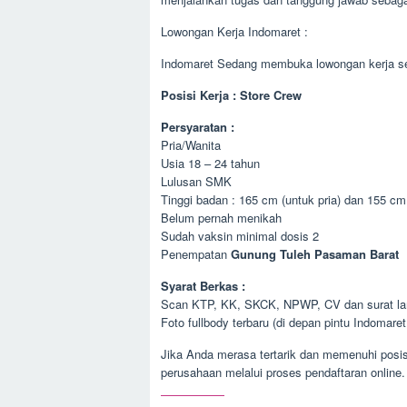
Lowongan Kerja Indomaret :
Indomaret Sedang membuka lowongan kerja se
Posisi Kerja : Store Crew
Persyaratan :
Pria/Wanita
Usia 18 – 24 tahun
Lulusan SMK
Tinggi badan : 165 cm (untuk pria) dan 155 cm
Belum pernah menikah
Sudah vaksin minimal dosis 2
Penempatan
Gunung Tuleh Pasaman Barat
Syarat Berkas :
Scan KTP, KK, SKCK, NPWP, CV dan surat lam
Foto fullbody terbaru (di depan pintu Indomaret
Jika Anda merasa tertarik dan memenuhi posis
perusahaan melalui proses pendaftaran online.