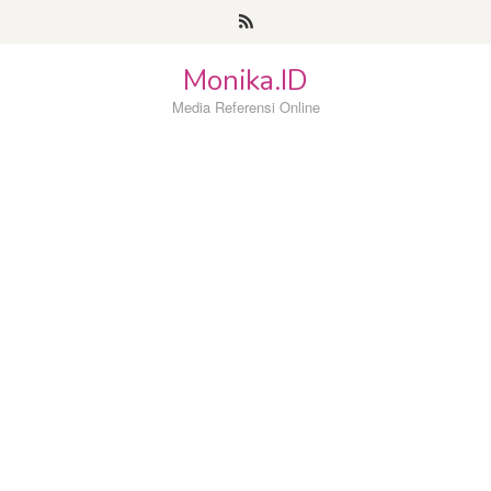
Loncat
ke
konten
Monika.ID
Media Referensi Online